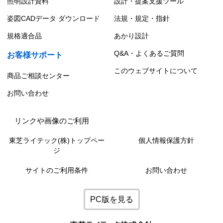
照明設計資料
設計・提案支援ツール
姿図CADデータ ダウンロード
法規・規定・指針
規格適合品
あかり設計
Q&A・よくあるご質問
お客様サポート
このウェブサイトについて
商品ご相談センター
お問い合わせ
リンクや画像のご利用
東芝ライテック(株)トップペー
個人情報保護方針
ジ
サイトのご利用条件
お問い合わせ
PC版を見る