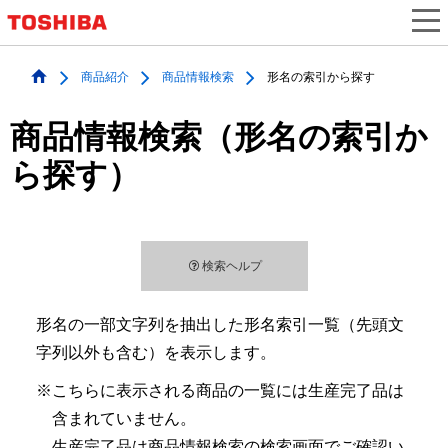
商品紹介
商品情報検索
形名の索引から探す
商品情報検索（形名の索引か
ら探す）
検索ヘルプ
形名の一部文字列を抽出した形名索引一覧（先頭文
字列以外も含む）を表示します。
※こちらに表示される商品の一覧には生産完了品は
含まれていません。
生産完了品は商品情報検索の検索画面でご確認い