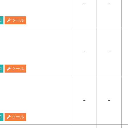
－
－
加
ツール
－
－
加
ツール
－
－
加
ツール