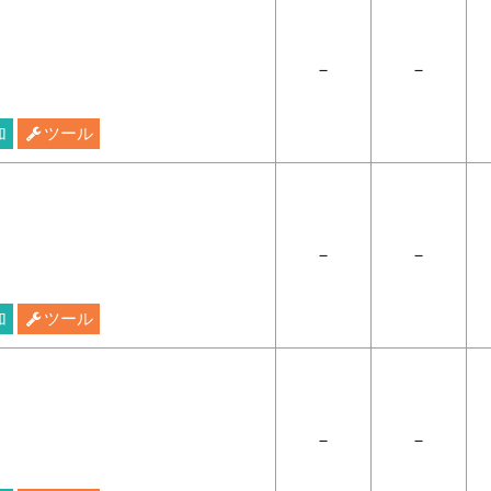
－
－
加
ツール
－
－
加
ツール
－
－