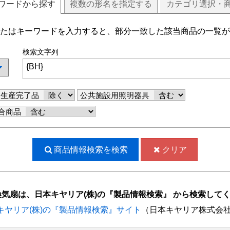
ワードから探す
複数
の
形名
を指定する
カテゴリ選択・
たはキーワードを入力すると、部分一致した該当商品の一覧が
検索文字列
生産完了品
公共施設用照明器具
合商品
商品情報検索を
検索
クリア
換気扇は、日本キヤリア(株)の『製品情報検索』 から検索して
キヤリア(株)の『製品情報検索』サイト
（日本キヤリア株式会