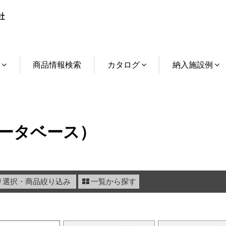
介
商品情報検索
カタログ
納入施設例
ータベース）
リ選択・商品絞り込み
一覧から探す