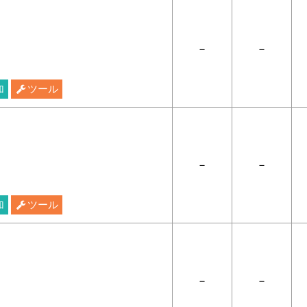
－
－
加
ツール
－
－
加
ツール
－
－