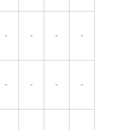
－
－
－
－
－
－
－
－