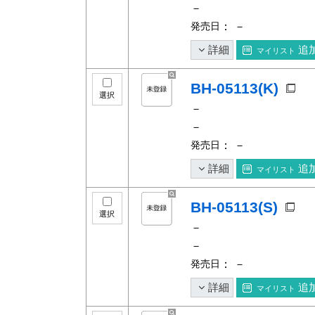
－
発売日
： －
詳細
追
マイリスト
BH-05113(K)
選択
－
－
発売日
： －
詳細
追
マイリスト
BH-05113(S)
選択
－
－
発売日
： －
詳細
追
マイリスト