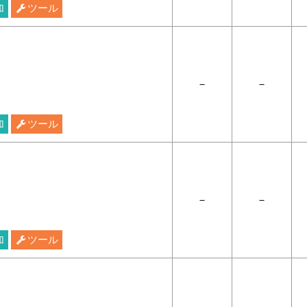
加
ツール
－
－
加
ツール
－
－
加
ツール