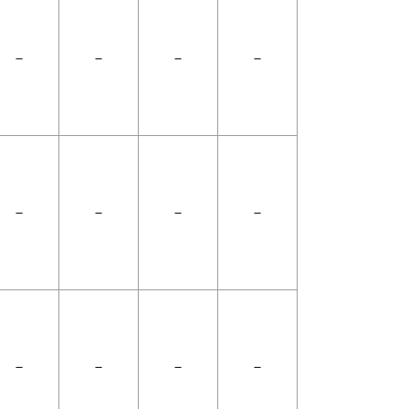
－
－
－
－
－
－
－
－
－
－
－
－