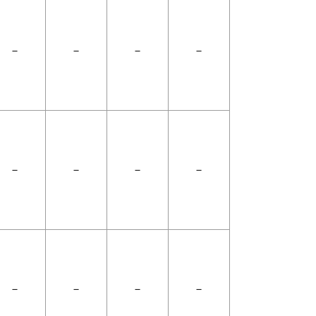
－
－
－
－
－
－
－
－
－
－
－
－