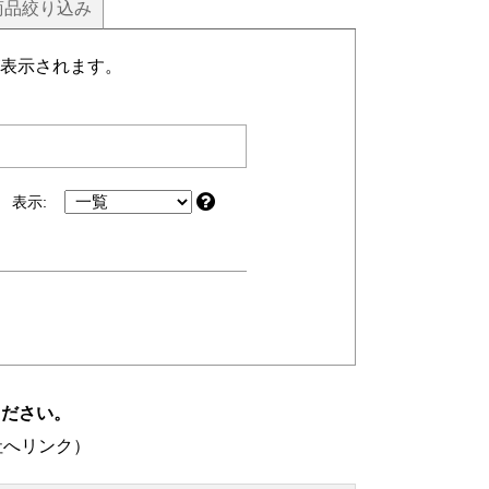
商品
絞り込み
表示されます。
表示:
ください。
社へリンク）