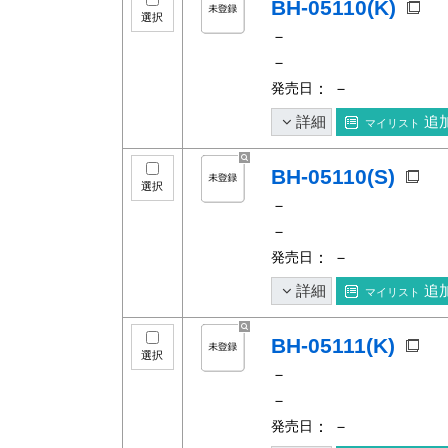
BH-05110(K)
選択
－
－
発売日
： －
詳細
追
マイリスト
BH-05110(S)
選択
－
－
発売日
： －
詳細
追
マイリスト
BH-05111(K)
選択
－
－
発売日
： －