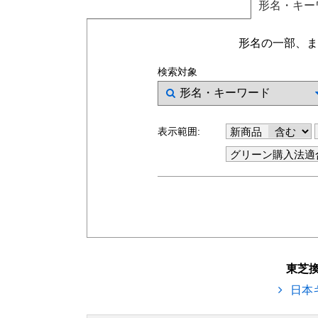
形名
・キー
形名の一部、ま
検索対象
表示範囲:
新商品
グリーン購入法適
東芝
日本