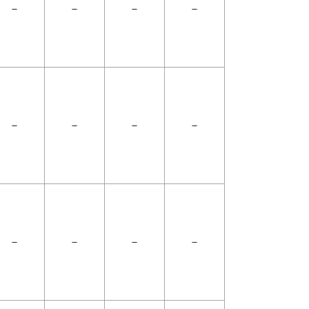
－
－
－
－
－
－
－
－
－
－
－
－