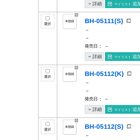
詳細
追
マイリスト
BH-05111(S)
選択
－
－
発売日
： －
詳細
追
マイリスト
BH-05112(K)
選択
－
－
発売日
： －
詳細
追
マイリスト
BH-05112(S)
選択
－