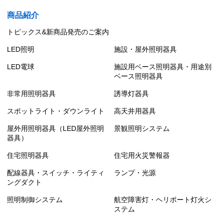
商品紹介
トピックス&新商品発売のご案内
LED照明
施設・屋外照明器具
LED電球
施設用ベース照明器具・用途別
ベース照明器具
非常用照明器具
誘導灯器具
スポットライト・ダウンライト
高天井用器具
屋外用照明器具（LED屋外照明
景観照明システム
器具）
住宅照明器具
住宅用火災警報器
配線器具・スイッチ・ライティ
ランプ・光源
ングダクト
照明制御システム
航空障害灯・ヘリポート灯火シ
ステム