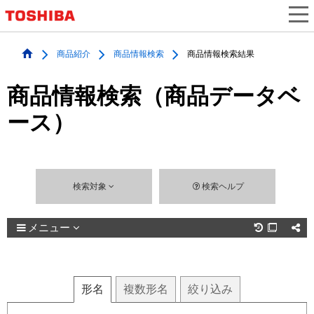
商品紹介
商品情報検索
商品情報検索結果
商品情報検索（商品データベ
ース）
検索対象
検索ヘルプ
メニュー

形名
複数
形名
絞り込み