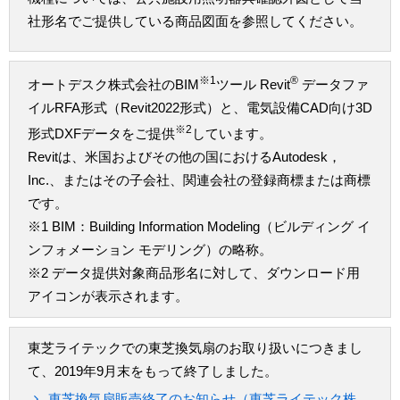
社形名でご提供している商品図面を参照してください。
※1
®
オートデスク株式会社のBIM
ツール Revit
データファ
イルRFA形式（Revit2022形式）と、電気設備CAD向け3D
※2
形式DXFデータをご提供
しています。
Revitは、米国およびその他の国におけるAutodesk，
Inc.、またはその子会社、関連会社の登録商標または商標
です。
※1 BIM：Building Information Modeling（ビルディング イ
ンフォメーション モデリング）の略称。
※2 データ提供対象商品形名に対して、ダウンロード用
アイコンが表示されます。
東芝ライテックでの東芝換気扇のお取り扱いにつきまし
て、2019年9月末をもって終了しました。
東芝換気扇販売終了のお知らせ（東芝ライテック株