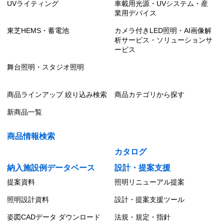
UVライティング
車載用光源・UVシステム・産
業用デバイス
東芝HEMS・蓄電池
カメラ付きLED照明・AI画像解
析サービス・ソリューションサ
ービス
舞台照明・スタジオ照明
商品ラインアップ 絞り込み検索
商品カテゴリから探す
新商品一覧
商品情報検索
カタログ
納入施設例データベース
設計・提案支援
提案資料
照明リニューアル提案
照明設計資料
設計・提案支援ツール
姿図CADデータ ダウンロード
法規・規定・指針