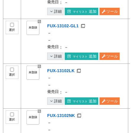
発売日
： －
詳細
追加
ツール
マイリスト
FUX-13102-GL1
選択
－
－
発売日
： －
詳細
追加
ツール
マイリスト
FUX-13102LK
選択
－
－
発売日
： －
詳細
追加
ツール
マイリスト
FUX-13102NK
選択
－
－