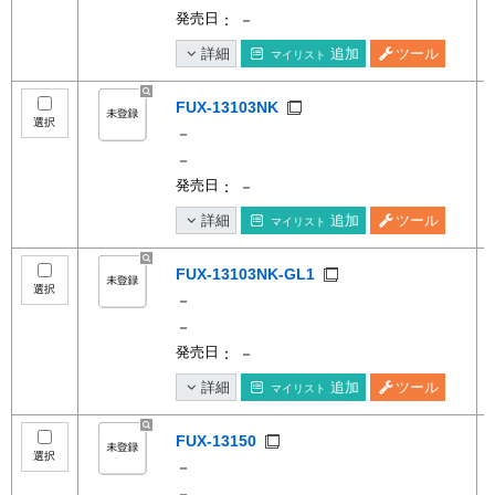
発売日
： －
詳細
追加
ツール
マイリスト
FUX-13103NK
選択
－
－
発売日
： －
詳細
追加
ツール
マイリスト
FUX-13103NK-GL1
選択
－
－
発売日
： －
詳細
追加
ツール
マイリスト
FUX-13150
選択
－
－