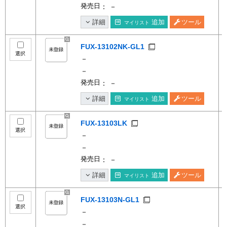
発売日
： －
詳細
追加
ツール
マイリスト
FUX-13102NK-GL1
選択
－
－
発売日
： －
詳細
追加
ツール
マイリスト
FUX-13103LK
選択
－
－
発売日
： －
詳細
追加
ツール
マイリスト
FUX-13103N-GL1
選択
－
－