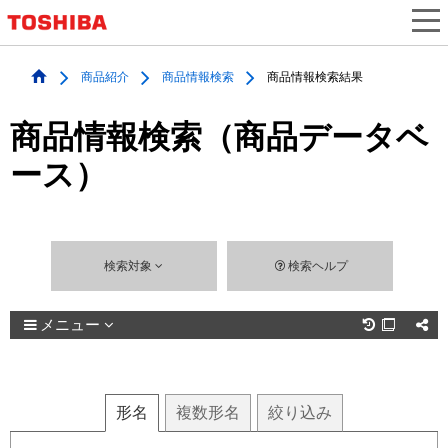
商品紹介
商品情報検索
商品情報検索結果
商品情報検索（商品データベ
ース）
検索対象
検索ヘルプ
メニュー

形名
複数
形名
絞り込み