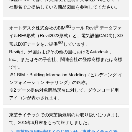
社形名でご提供している商品図面を参照してください。
※1
®
オートデスク株式会社のBIM
ツール Revit
データファ
イルRFA形式（Revit2022形式）と、電気設備CAD向け3D
※2
形式DXFデータをご提供
しています。
Revitは、米国およびその他の国におけるAutodesk，
Inc.、またはその子会社、関連会社の登録商標または商標
です。
※1 BIM：Building Information Modeling（ビルディング イ
ンフォメーション モデリング）の略称。
※2 データ提供対象商品形名に対して、ダウンロード用
アイコンが表示されます。
東芝ライテックでの東芝換気扇のお取り扱いにつきまし
て、2019年9月末をもって終了しました。
東芝換気扇販売終了のお知らせ（東芝ライテック株