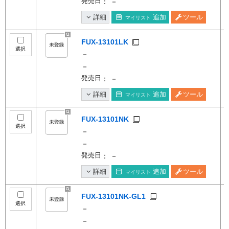
発売日
： －
詳細
追加
ツール
マイリスト
FUX-13101LK
選択
－
－
発売日
： －
詳細
追加
ツール
マイリスト
FUX-13101NK
選択
－
－
発売日
： －
詳細
追加
ツール
マイリスト
FUX-13101NK-GL1
選択
－
－