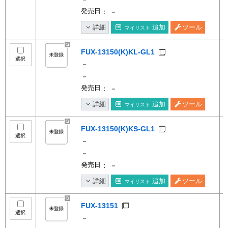
発売日
： －
詳細
追加
ツール
マイリスト
FUX-13150(K)KL-GL1
選択
－
－
発売日
： －
詳細
追加
ツール
マイリスト
FUX-13150(K)KS-GL1
選択
－
－
発売日
： －
詳細
追加
ツール
マイリスト
FUX-13151
選択
－