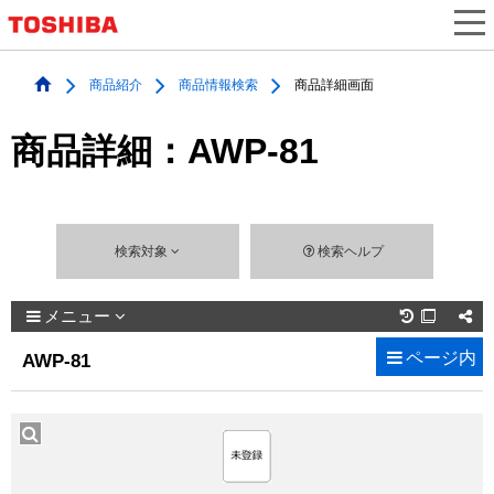
商品紹介
商品情報検索
商品詳細画面
商品詳細：AWP-81
検索対象
検索ヘルプ
メニュー

ページ内
AWP-81