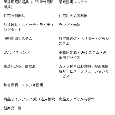
屋外用照明器具（LED屋外照明
景観照明システム
器具）
住宅照明器具
住宅用火災警報器
配線器具・スイッチ・ライティ
ランプ・光源
ングダクト
照明制御システム
航空障害灯・ヘリポート灯火シ
ステム
UVライティング
車載用光源・UVシステム・産
業用デバイス
東芝HEMS・蓄電池
カメラ付きLED照明・AI画像解
析サービス・ソリューションサ
ービス
舞台照明・スタジオ照明
商品ラインアップ 絞り込み検索
商品カテゴリから探す
新商品一覧