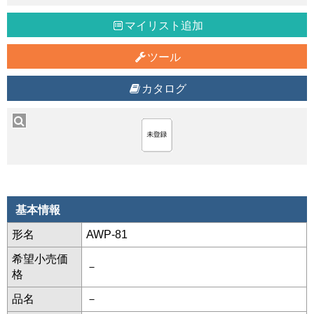
マイリスト追加
ツール
カタログ
基本情報
形名
AWP-81
希望小売価
－
格
品名
－