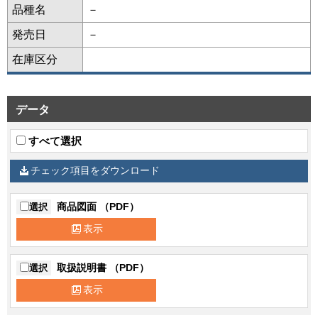
品種名
－
発売日
－
在庫区分
データ
すべて選択
チェック項目をダウンロード
商品図面 （PDF）
選択
表示
取扱説明書 （PDF）
選択
表示