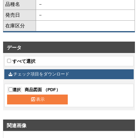
品種名
－
発売日
－
在庫区分
データ
すべて選択
チェック項目をダウンロード
商品図面 （PDF）
選択
表示
関連画像