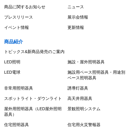
商品に関するお知らせ
ニュース
プレスリリース
展示会情報
イベント情報
更新情報
商品紹介
トピックス&新商品発売のご案内
LED照明
施設・屋外照明器具
LED電球
施設用ベース照明器具・用途別
ベース照明器具
非常用照明器具
誘導灯器具
スポットライト・ダウンライト
高天井用器具
屋外用照明器具（LED屋外照明
景観照明システム
器具）
住宅照明器具
住宅用火災警報器