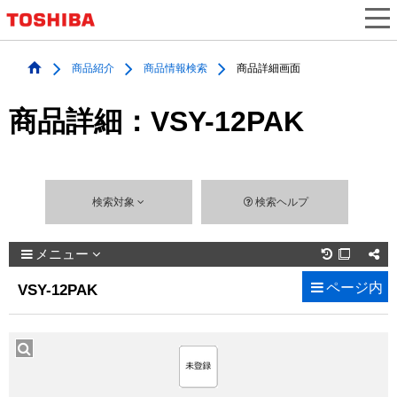
商品紹介
商品情報検索
商品詳細画面
商品詳細：VSY-12PAK
検索対象
検索ヘルプ
メニュー

ページ内
VSY-12PAK