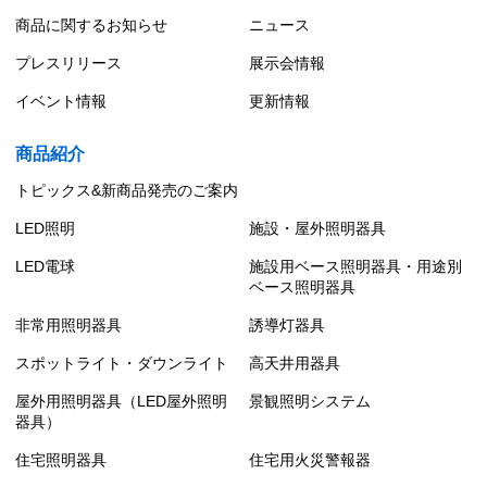
商品に関するお知らせ
ニュース
プレスリリース
展示会情報
イベント情報
更新情報
商品紹介
トピックス&新商品発売のご案内
LED照明
施設・屋外照明器具
LED電球
施設用ベース照明器具・用途別
ベース照明器具
非常用照明器具
誘導灯器具
スポットライト・ダウンライト
高天井用器具
屋外用照明器具（LED屋外照明
景観照明システム
器具）
住宅照明器具
住宅用火災警報器