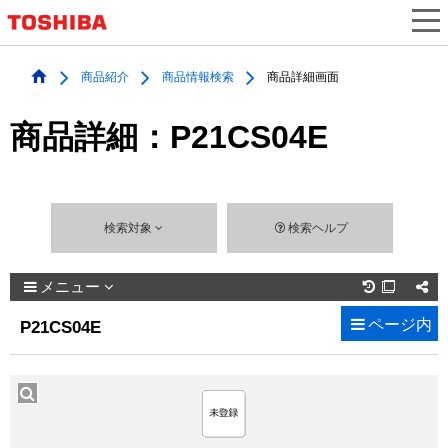
商品紹介
商品情報検索
商品詳細画面
商品詳細：P21CS04E
検索対象
検索ヘルプ
メニュー

ページ内
P21CS04E