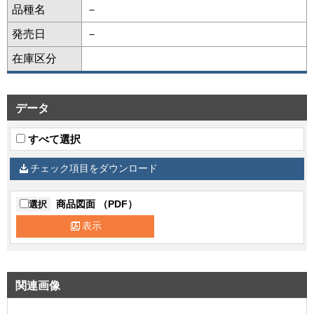
品種名
－
発売日
－
在庫区分
データ
すべて選択
チェック項目をダウンロード
商品図面 （PDF）
選択
表示
関連画像