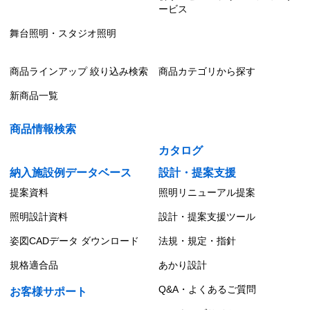
ービス
舞台照明・スタジオ照明
商品ラインアップ 絞り込み検索
商品カテゴリから探す
新商品一覧
商品情報検索
カタログ
納入施設例データベース
設計・提案支援
提案資料
照明リニューアル提案
照明設計資料
設計・提案支援ツール
姿図CADデータ ダウンロード
法規・規定・指針
規格適合品
あかり設計
Q&A・よくあるご質問
お客様サポート