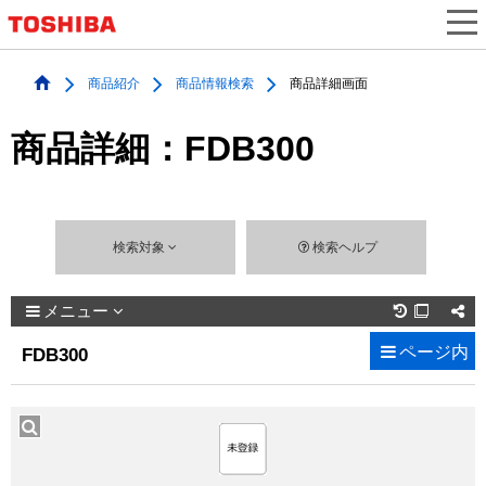
商品紹介
商品情報検索
商品詳細画面
商品詳細：FDB300
検索対象
検索ヘルプ
メニュー

ページ内
FDB300