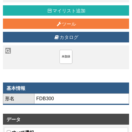
マイリスト追加
ツール
カタログ
基本情報
形名
FDB300
データ