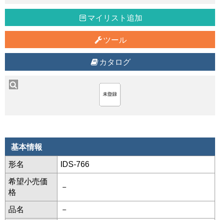
マイリスト追加
ツール
カタログ
基本情報
形名
IDS-766
希望小売価
－
格
品名
－