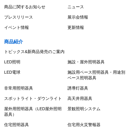
商品に関するお知らせ
ニュース
プレスリリース
展示会情報
イベント情報
更新情報
商品紹介
トピックス&新商品発売のご案内
LED照明
施設・屋外照明器具
LED電球
施設用ベース照明器具・用途別
ベース照明器具
非常用照明器具
誘導灯器具
スポットライト・ダウンライト
高天井用器具
屋外用照明器具（LED屋外照明
景観照明システム
器具）
住宅照明器具
住宅用火災警報器