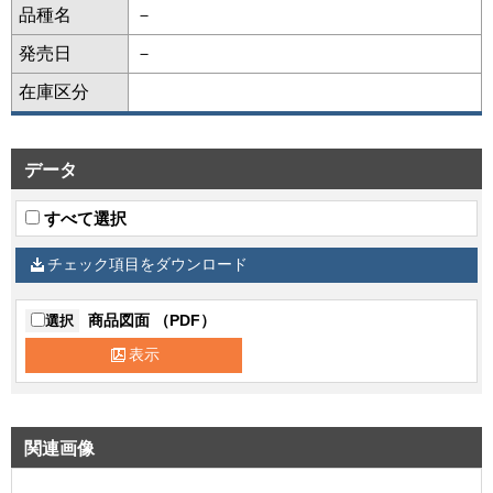
品種名
－
発売日
－
在庫区分
データ
すべて選択
チェック項目をダウンロード
商品図面 （PDF）
選択
表示
関連画像