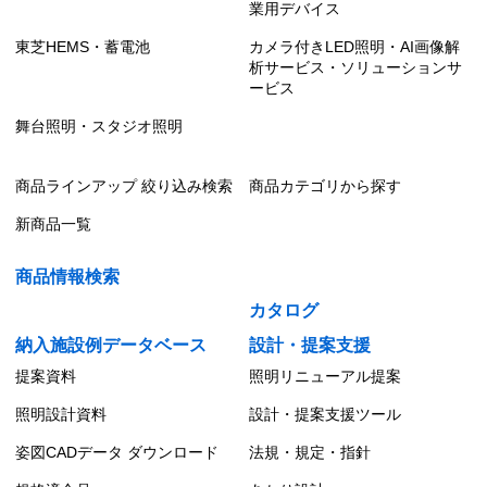
業用デバイス
東芝HEMS・蓄電池
カメラ付きLED照明・AI画像解
析サービス・ソリューションサ
ービス
舞台照明・スタジオ照明
商品ラインアップ 絞り込み検索
商品カテゴリから探す
新商品一覧
商品情報検索
カタログ
納入施設例データベース
設計・提案支援
提案資料
照明リニューアル提案
照明設計資料
設計・提案支援ツール
姿図CADデータ ダウンロード
法規・規定・指針