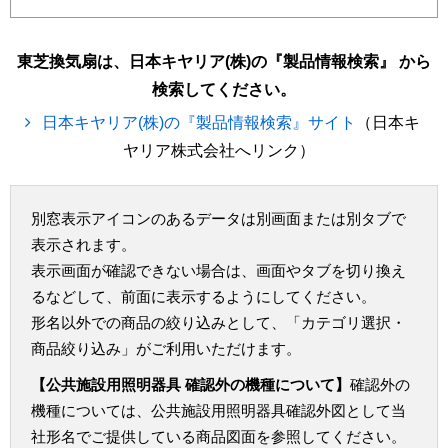
東芝換気扇は、日本キヤリア(株)の『製品情報検索』 から
検索してください。
日本キヤリア(株)の『製品情報検索』サイト
（日本キ
ヤリア株式会社へリンク）
別窓表示アイコンのあるデータは別画面または別タブで
表示されます。
表示画面が確認できない場合は、画面やタブを切り換え
るなどして、前面に表示するようにしてください。
形名以外での商品の絞り込みとして、「カテゴリ選択・
商品絞り込み」がご利用いただけます。
【公共施設用照明器具 確認外の機種について】
確認外の
機種については、公共施設用照明器具確認外図として当
社形名でご提供している商品図面を参照してください。