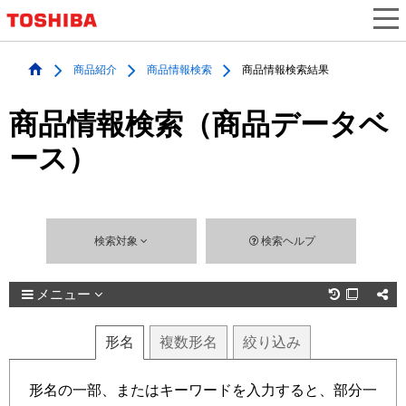
商品紹介
商品情報検索
商品情報検索結果
商品情報検索（商品データベ
ース）
検索対象
検索ヘルプ
メニュー

形名
複数
形名
絞り込み
形名の一部、またはキーワードを入力すると、部分一