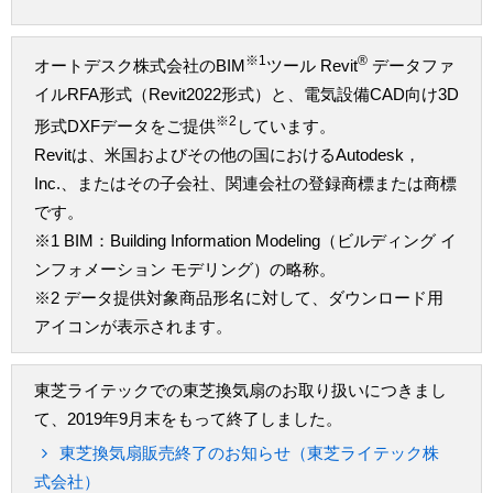
※1
®
オートデスク株式会社のBIM
ツール Revit
データファ
イルRFA形式（Revit2022形式）と、電気設備CAD向け3D
※2
形式DXFデータをご提供
しています。
Revitは、米国およびその他の国におけるAutodesk，
Inc.、またはその子会社、関連会社の登録商標または商標
です。
※1 BIM：Building Information Modeling（ビルディング イ
ンフォメーション モデリング）の略称。
※2 データ提供対象商品形名に対して、ダウンロード用
アイコンが表示されます。
東芝ライテックでの東芝換気扇のお取り扱いにつきまし
て、2019年9月末をもって終了しました。
東芝換気扇販売終了のお知らせ（東芝ライテック株
式会社）