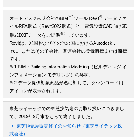
※1
®
オートデスク株式会社のBIM
ツール Revit
データファ
イルRFA形式（Revit2022形式）と、電気設備CAD向け3D
※2
形式DXFデータをご提供
しています。
Revitは、米国およびその他の国におけるAutodesk，
Inc.、またはその子会社、関連会社の登録商標または商標
です。
※1 BIM：Building Information Modeling（ビルディング イ
ンフォメーション モデリング）の略称。
※2 データ提供対象商品形名に対して、ダウンロード用
アイコンが表示されます。
東芝ライテックでの東芝換気扇のお取り扱いにつきまし
て、2019年9月末をもって終了しました。
東芝換気扇販売終了のお知らせ（東芝ライテック株
式会社）