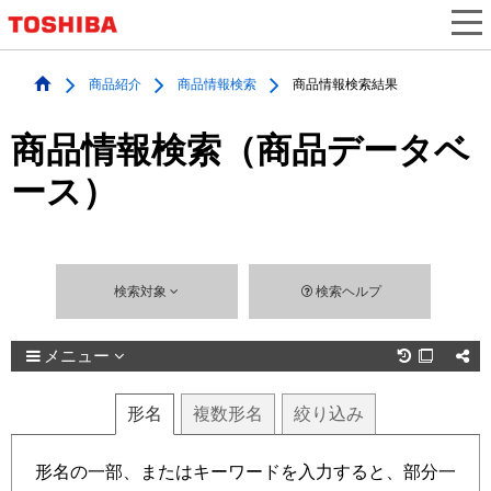
商品紹介
商品情報検索
商品情報検索結果
商品情報検索（商品データベ
ース）
検索対象
検索ヘルプ
メニュー

形名
複数
形名
絞り込み
形名の一部、またはキーワードを入力すると、部分一