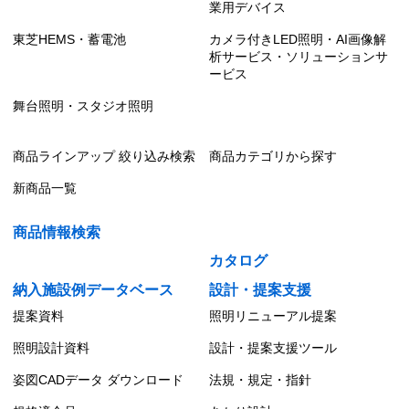
業用デバイス
東芝HEMS・蓄電池
カメラ付きLED照明・AI画像解
析サービス・ソリューションサ
ービス
舞台照明・スタジオ照明
商品ラインアップ 絞り込み検索
商品カテゴリから探す
新商品一覧
商品情報検索
カタログ
納入施設例データベース
設計・提案支援
提案資料
照明リニューアル提案
照明設計資料
設計・提案支援ツール
姿図CADデータ ダウンロード
法規・規定・指針