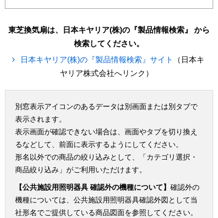
東芝換気扇は、日本キヤリア(株)の『製品情報検索』 から
検索してください。
日本キヤリア(株)の『製品情報検索』サイト
（日本キ
ヤリア株式会社へリンク）
別窓表示アイコンのあるデータは別画面または別タブで
表示されます。
表示画面が確認できない場合は、画面やタブを切り換え
るなどして、前面に表示するようにしてください。
形名以外での商品の絞り込みとして、「カテゴリ選択・
商品絞り込み」がご利用いただけます。
【公共施設用照明器具 確認外の機種について】
確認外の
機種については、公共施設用照明器具確認外図として当
社形名でご提供している商品図面を参照してください。