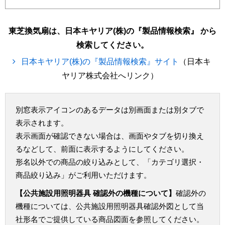
東芝換気扇は、日本キヤリア(株)の『製品情報検索』 から
検索してください。
日本キヤリア(株)の『製品情報検索』サイト
（日本キ
ヤリア株式会社へリンク）
別窓表示アイコンのあるデータは別画面または別タブで
表示されます。
表示画面が確認できない場合は、画面やタブを切り換え
るなどして、前面に表示するようにしてください。
形名以外での商品の絞り込みとして、「カテゴリ選択・
商品絞り込み」がご利用いただけます。
【公共施設用照明器具 確認外の機種について】
確認外の
機種については、公共施設用照明器具確認外図として当
社形名でご提供している商品図面を参照してください。