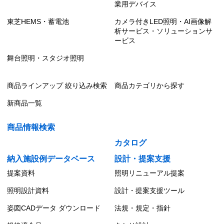
業用デバイス
東芝HEMS・蓄電池
カメラ付きLED照明・AI画像解
析サービス・ソリューションサ
ービス
舞台照明・スタジオ照明
商品ラインアップ 絞り込み検索
商品カテゴリから探す
新商品一覧
商品情報検索
カタログ
納入施設例データベース
設計・提案支援
提案資料
照明リニューアル提案
照明設計資料
設計・提案支援ツール
姿図CADデータ ダウンロード
法規・規定・指針