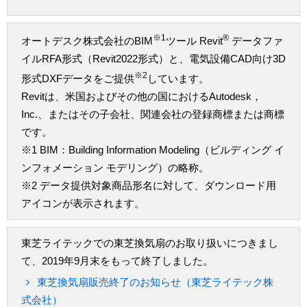
※1
®
オートデスク株式会社のBIM
ツール Revit
データファ
イルRFA形式（Revit2022形式）と、電気設備CAD向け3D
※2
形式DXFデータをご提供
しています。
Revitは、米国およびその他の国におけるAutodesk，
Inc.、またはその子会社、関連会社の登録商標または商標
です。
※1 BIM：Building Information Modeling（ビルディング イ
ンフォメーション モデリング）の略称。
※2 データ提供対象商品形名に対して、ダウンロード用
アイコンが表示されます。
東芝ライテックでの東芝換気扇のお取り扱いにつきまし
て、2019年9月末をもって終了しました。
東芝換気扇販売終了のお知らせ（東芝ライテック株
式会社）