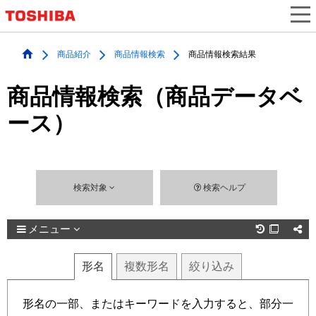
商品紹介
商品情報検索
商品情報検索結果
商品情報検索（商品データベ
ース）
検索対象
検索ヘルプ
メニュー

形名
複数
形名
絞り込み
形名の一部、またはキーワードを入力すると、部分一