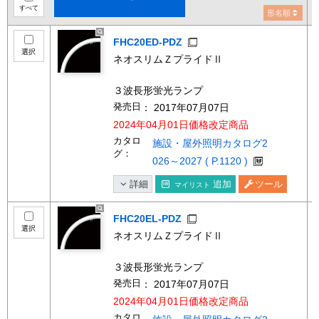
すべて
形名順
FHC20ED-PDZ
選択
ネオスリムＺプライドⅡ
３波長形蛍光ランプ
発売日
： 2017年07月07日
2024年04月01日価格改定商品
カタロ
施設・屋外照明カタログ2
グ：
026～2027 ( P.1120 )
詳細
追加
ツール
マイリスト
FHC20EL-PDZ
選択
ネオスリムＺプライドⅡ
３波長形蛍光ランプ
発売日
： 2017年07月07日
2024年04月01日価格改定商品
カタロ