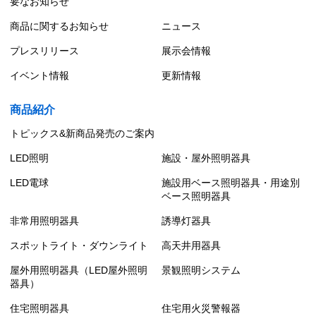
要なお知らせ
商品に関するお知らせ
ニュース
プレスリリース
展示会情報
イベント情報
更新情報
商品紹介
トピックス&新商品発売のご案内
LED照明
施設・屋外照明器具
LED電球
施設用ベース照明器具・用途別
ベース照明器具
非常用照明器具
誘導灯器具
スポットライト・ダウンライト
高天井用器具
屋外用照明器具（LED屋外照明
景観照明システム
器具）
住宅照明器具
住宅用火災警報器