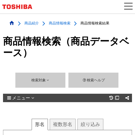
商品紹介
商品情報検索
商品情報検索結果
商品情報検索（商品データベ
ース）
検索対象
検索ヘルプ
メニュー

形名
複数
形名
絞り込み