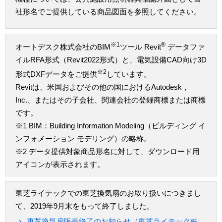
社形名でご提供している商品図面を参照してください。
※1
®
オートデスク株式会社のBIM
ツール Revit
データファ
イルRFA形式（Revit2022形式）と、電気設備CAD向け3D
※2
形式DXFデータをご提供
しています。
Revitは、米国およびその他の国におけるAutodesk，
Inc.、またはその子会社、関連会社の登録商標または商標
です。
※1 BIM：Building Information Modeling（ビルディング イ
ンフォメーション モデリング）の略称。
※2 データ提供対象商品形名に対して、ダウンロード用
アイコンが表示されます。
東芝ライテックでの東芝換気扇のお取り扱いにつきまし
て、2019年9月末をもって終了しました。
東芝換気扇販売終了のお知らせ（東芝ライテック株