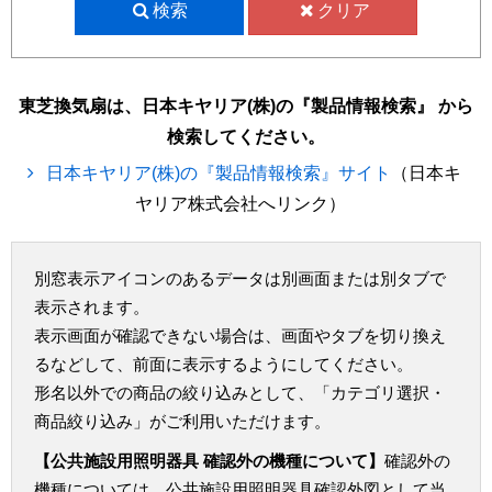
検索
クリア
東芝換気扇は、日本キヤリア(株)の『製品情報検索』 から
検索してください。
日本キヤリア(株)の『製品情報検索』サイト
（日本キ
ヤリア株式会社へリンク）
別窓表示アイコンのあるデータは別画面または別タブで
表示されます。
表示画面が確認できない場合は、画面やタブを切り換え
るなどして、前面に表示するようにしてください。
形名以外での商品の絞り込みとして、「カテゴリ選択・
商品絞り込み」がご利用いただけます。
【公共施設用照明器具 確認外の機種について】
確認外の
機種については、公共施設用照明器具確認外図として当