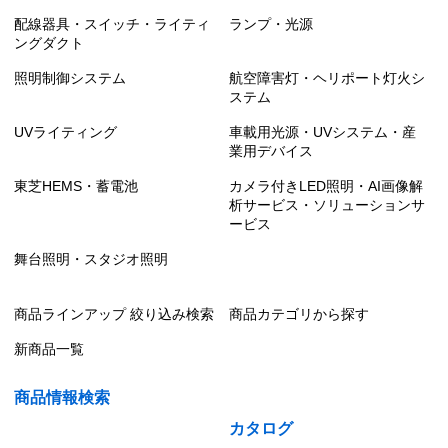
配線器具・スイッチ・ライティ
ランプ・光源
ングダクト
照明制御システム
航空障害灯・ヘリポート灯火シ
ステム
UVライティング
車載用光源・UVシステム・産
業用デバイス
東芝HEMS・蓄電池
カメラ付きLED照明・AI画像解
析サービス・ソリューションサ
ービス
舞台照明・スタジオ照明
商品ラインアップ 絞り込み検索
商品カテゴリから探す
新商品一覧
商品情報検索
カタログ