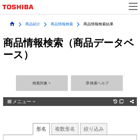
商品紹介
商品情報検索
商品情報検索結果
商品情報検索（商品データベ
ース）
検索対象
検索ヘルプ
メニュー

形名
複数
形名
絞り込み