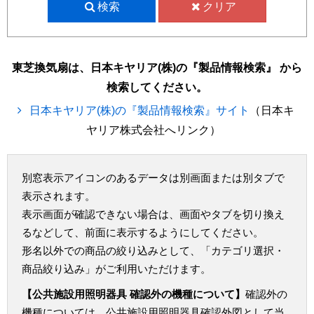
検索
クリア
東芝換気扇は、日本キヤリア(株)の『製品情報検索』 から
検索してください。
日本キヤリア(株)の『製品情報検索』サイト
（日本キ
ヤリア株式会社へリンク）
別窓表示アイコンのあるデータは別画面または別タブで
表示されます。
表示画面が確認できない場合は、画面やタブを切り換え
るなどして、前面に表示するようにしてください。
形名以外での商品の絞り込みとして、「カテゴリ選択・
商品絞り込み」がご利用いただけます。
【公共施設用照明器具 確認外の機種について】
確認外の
機種については、公共施設用照明器具確認外図として当