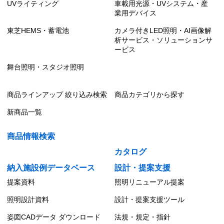
UVライティング
車載用光源・UVシステム・産
業用デバイス
東芝HEMS・蓄電池
カメラ付きLED照明・AI画像解
析サービス・ソリューションサ
ービス
舞台照明・スタジオ照明
商品ラインアップ 絞り込み検索
商品カテゴリから探す
新商品一覧
商品情報検索
カタログ
納入施設例データベース
設計・提案支援
提案資料
照明リニューアル提案
照明設計資料
設計・提案支援ツール
姿図CADデータ ダウンロード
法規・規定・指針