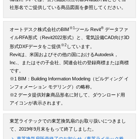
社形名でご提供している商品図面を参照してください。
※1
®
オートデスク株式会社のBIM
ツール Revit
データファ
イルRFA形式（Revit2022形式）と、電気設備CAD向け3D
※2
形式DXFデータをご提供
しています。
Revitは、米国およびその他の国におけるAutodesk，
Inc.、またはその子会社、関連会社の登録商標または商標
です。
※1 BIM：Building Information Modeling（ビルディング イ
ンフォメーション モデリング）の略称。
※2 データ提供対象商品形名に対して、ダウンロード用
アイコンが表示されます。
東芝ライテックでの東芝換気扇のお取り扱いにつきまし
て、2019年9月末をもって終了しました。
東芝換気扇販売終了のお知らせ（東芝ライテック株