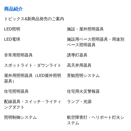
商品紹介
トピックス&新商品発売のご案内
LED照明
施設・屋外照明器具
LED電球
施設用ベース照明器具・用途別
ベース照明器具
非常用照明器具
誘導灯器具
スポットライト・ダウンライト
高天井用器具
屋外用照明器具（LED屋外照明
景観照明システム
器具）
住宅照明器具
住宅用火災警報器
配線器具・スイッチ・ライティ
ランプ・光源
ングダクト
照明制御システム
航空障害灯・ヘリポート灯火シ
ステム