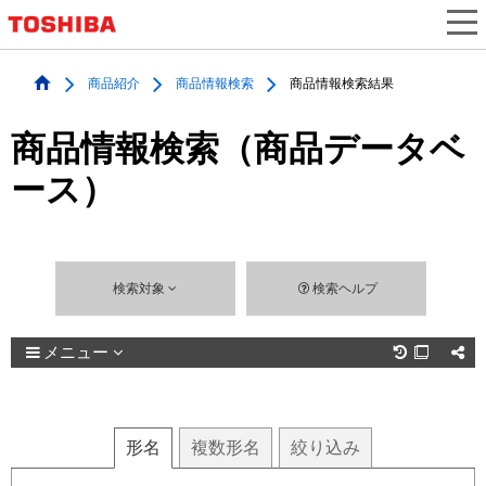
商品紹介
商品情報検索
商品情報検索結果
商品情報検索（商品データベ
ース）
検索対象
検索ヘルプ
メニュー

形名
複数
形名
絞り込み