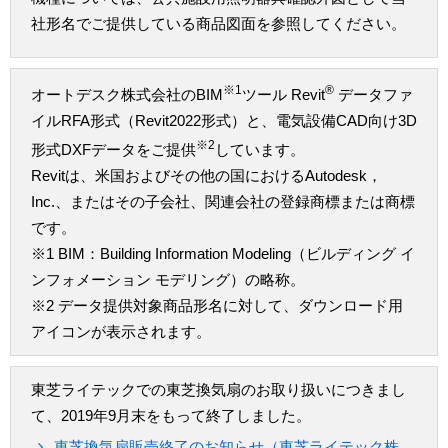
社形名でご提供している商品図面を参照してください。
※1
®
オートデスク株式会社のBIM
ツール Revit
データファ
イルRFA形式（Revit2022形式）と、電気設備CAD向け3D
※2
形式DXFデータをご提供
しています。
Revitは、米国およびその他の国におけるAutodesk，
Inc.、またはその子会社、関連会社の登録商標または商標
です。
※1 BIM：Building Information Modeling（ビルディング イ
ンフォメーション モデリング）の略称。
※2 データ提供対象商品形名に対して、ダウンロード用
アイコンが表示されます。
東芝ライテックでの東芝換気扇のお取り扱いにつきまし
て、2019年9月末をもって終了しました。
東芝換気扇販売終了のお知らせ（東芝ライテック株