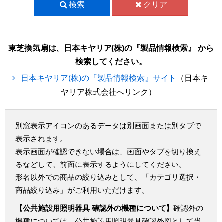
検索
クリア
東芝換気扇は、日本キヤリア(株)の『製品情報検索』 から
検索してください。
日本キヤリア(株)の『製品情報検索』サイト
（日本キ
ヤリア株式会社へリンク）
別窓表示アイコンのあるデータは別画面または別タブで
表示されます。
表示画面が確認できない場合は、画面やタブを切り換え
るなどして、前面に表示するようにしてください。
形名以外での商品の絞り込みとして、「カテゴリ選択・
商品絞り込み」がご利用いただけます。
【公共施設用照明器具 確認外の機種について】
確認外の
機種については、公共施設用照明器具確認外図として当