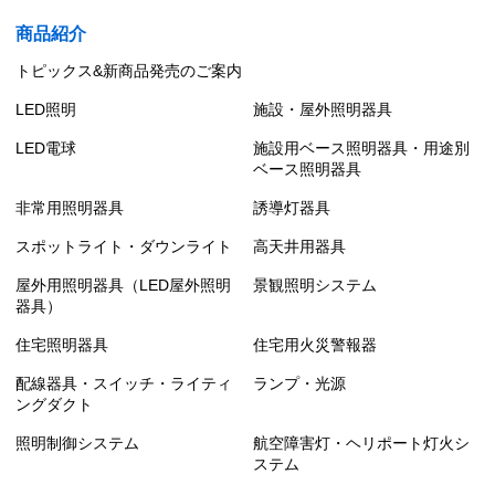
商品紹介
トピックス&新商品発売のご案内
LED照明
施設・屋外照明器具
LED電球
施設用ベース照明器具・用途別
ベース照明器具
非常用照明器具
誘導灯器具
スポットライト・ダウンライト
高天井用器具
屋外用照明器具（LED屋外照明
景観照明システム
器具）
住宅照明器具
住宅用火災警報器
配線器具・スイッチ・ライティ
ランプ・光源
ングダクト
照明制御システム
航空障害灯・ヘリポート灯火シ
ステム