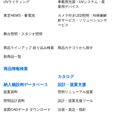
UVライティング
車載用光源・UVシステム・産
業用デバイス
東芝HEMS・蓄電池
カメラ付きLED照明・AI画像解
析サービス・ソリューションサ
ービス
舞台照明・スタジオ照明
商品ラインアップ 絞り込み検索
商品カテゴリから探す
新商品一覧
商品情報検索
カタログ
納入施設例データベース
設計・提案支援
提案資料
照明リニューアル提案
照明設計資料
設計・提案支援ツール
姿図CADデータ ダウンロード
法規・規定・指針