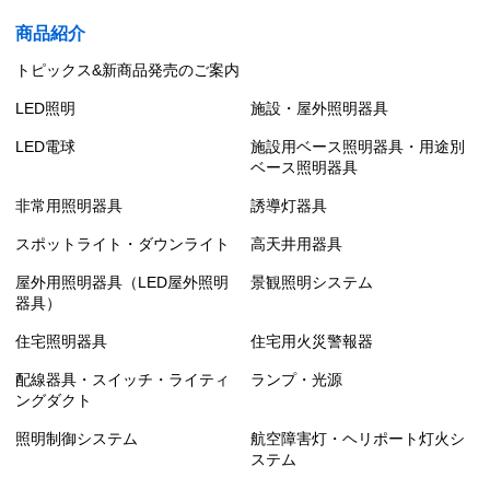
商品紹介
トピックス&新商品発売のご案内
LED照明
施設・屋外照明器具
LED電球
施設用ベース照明器具・用途別
ベース照明器具
非常用照明器具
誘導灯器具
スポットライト・ダウンライト
高天井用器具
屋外用照明器具（LED屋外照明
景観照明システム
器具）
住宅照明器具
住宅用火災警報器
配線器具・スイッチ・ライティ
ランプ・光源
ングダクト
照明制御システム
航空障害灯・ヘリポート灯火シ
ステム