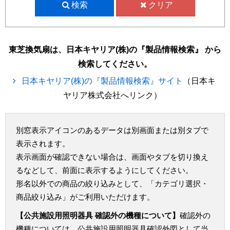
検索
クリア
東芝換気扇は、日本キヤリア(株)の『製品情報検索』 から
検索してください。
日本キヤリア(株)の『製品情報検索』サイト
（日本キ
ヤリア株式会社へリンク）
別窓表示アイコンのあるデータは別画面または別タブで
表示されます。
表示画面が確認できない場合は、画面やタブを切り換え
るなどして、前面に表示するようにしてください。
形名以外での商品の絞り込みとして、「カテゴリ選択・
商品絞り込み」がご利用いただけます。
【公共施設用照明器具 確認外の機種について】
確認外の
機種については、公共施設用照明器具確認外図として当