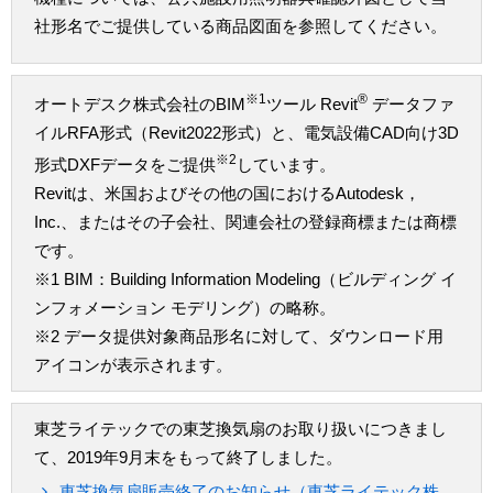
社形名でご提供している商品図面を参照してください。
※1
®
オートデスク株式会社のBIM
ツール Revit
データファ
イルRFA形式（Revit2022形式）と、電気設備CAD向け3D
※2
形式DXFデータをご提供
しています。
Revitは、米国およびその他の国におけるAutodesk，
Inc.、またはその子会社、関連会社の登録商標または商標
です。
※1 BIM：Building Information Modeling（ビルディング イ
ンフォメーション モデリング）の略称。
※2 データ提供対象商品形名に対して、ダウンロード用
アイコンが表示されます。
東芝ライテックでの東芝換気扇のお取り扱いにつきまし
て、2019年9月末をもって終了しました。
東芝換気扇販売終了のお知らせ（東芝ライテック株