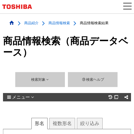
商品紹介
商品情報検索
商品情報検索結果
商品情報検索（商品データベ
ース）
検索対象
検索ヘルプ
メニュー

形名
複数
形名
絞り込み