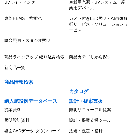
UVライティング
車載用光源・UVシステム・産
業用デバイス
東芝HEMS・蓄電池
カメラ付きLED照明・AI画像解
析サービス・ソリューションサ
ービス
舞台照明・スタジオ照明
商品ラインアップ 絞り込み検索
商品カテゴリから探す
新商品一覧
商品情報検索
カタログ
納入施設例データベース
設計・提案支援
提案資料
照明リニューアル提案
照明設計資料
設計・提案支援ツール
姿図CADデータ ダウンロード
法規・規定・指針