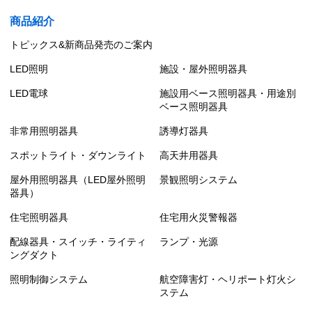
商品紹介
トピックス&新商品発売のご案内
LED照明
施設・屋外照明器具
LED電球
施設用ベース照明器具・用途別
ベース照明器具
非常用照明器具
誘導灯器具
スポットライト・ダウンライト
高天井用器具
屋外用照明器具（LED屋外照明
景観照明システム
器具）
住宅照明器具
住宅用火災警報器
配線器具・スイッチ・ライティ
ランプ・光源
ングダクト
照明制御システム
航空障害灯・ヘリポート灯火シ
ステム