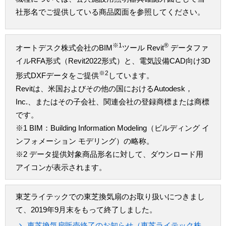
社形名でご提供している商品図面を参照してください。
※1
®
オートデスク株式会社のBIM
ツール Revit
データファ
イルRFA形式（Revit2022形式）と、電気設備CAD向け3D
※2
形式DXFデータをご提供
しています。
Revitは、米国およびその他の国におけるAutodesk，
Inc.、またはその子会社、関連会社の登録商標または商標
です。
※1 BIM：Building Information Modeling（ビルディング イ
ンフォメーション モデリング）の略称。
※2 データ提供対象商品形名に対して、ダウンロード用
アイコンが表示されます。
東芝ライテックでの東芝換気扇のお取り扱いにつきまし
て、2019年9月末をもって終了しました。
東芝換気扇販売終了のお知らせ（東芝ライテック株