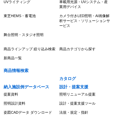
UVライティング
車載用光源・UVシステム・産
業用デバイス
東芝HEMS・蓄電池
カメラ付きLED照明・AI画像解
析サービス・ソリューションサ
ービス
舞台照明・スタジオ照明
商品ラインアップ 絞り込み検索
商品カテゴリから探す
新商品一覧
商品情報検索
カタログ
納入施設例データベース
設計・提案支援
提案資料
照明リニューアル提案
照明設計資料
設計・提案支援ツール
姿図CADデータ ダウンロード
法規・規定・指針