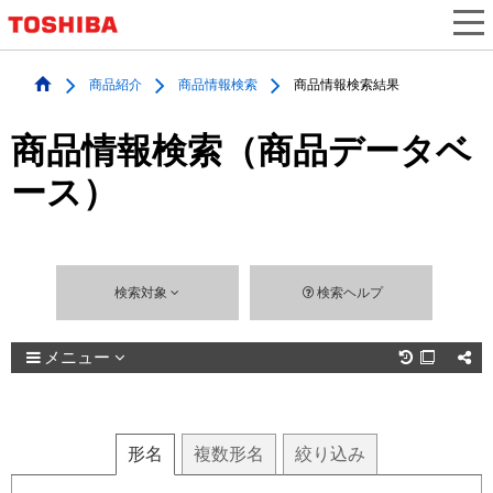
商品紹介
商品情報検索
商品情報検索結果
商品情報検索（商品データベ
ース）
検索対象
検索ヘルプ
メニュー

形名
複数
形名
絞り込み