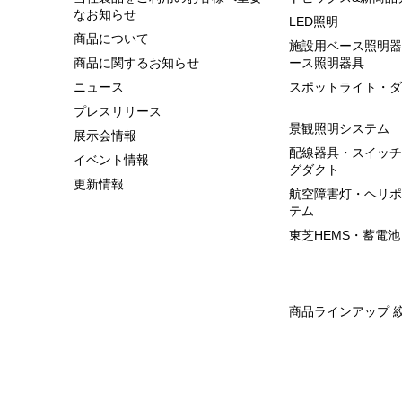
なお知らせ
LED照明
商品について
施設用ベース照明器
商品に関するお知らせ
ース照明器具
ニュース
スポットライト・ダ
プレスリリース
景観照明システム
展示会情報
配線器具・スイッチ
イベント情報
グダクト
更新情報
航空障害灯・ヘリポ
テム
東芝HEMS・蓄電池
商品ラインアップ 