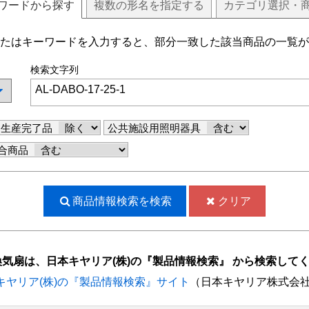
ワードから探す
複数
の
形名
を指定する
カテゴリ選択・
たはキーワードを入力すると、部分一致した該当商品の一覧が
検索文字列
生産完了品
公共施設用照明器具
合商品
商品情報検索を
検索
クリア
換気扇は、日本キヤリア(株)の『製品情報検索』 から検索して
キヤリア(株)の『製品情報検索』サイト
（日本キヤリア株式会