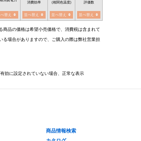
消費効率
(相関色温度)
評価数
並べ替え
並べ替え
並べ替え
並べ替え
る商品の価格は希望小売価格で、消費税は含まれて
いる場合がありますので、ご購入の際は弊社営業担
）が有効に設定されていない場合、正常な表示
商品情報検索
カタログ