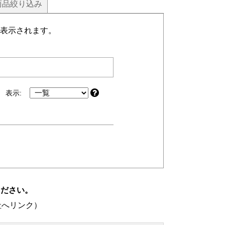
商品
絞り込み
表示されます。
表示:
ください。
社へリンク）