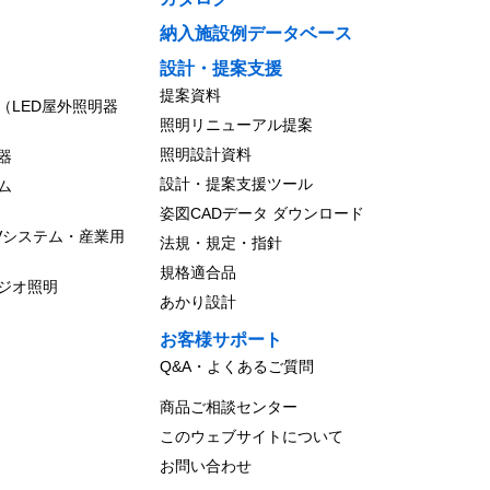
納入施設例データベース
設計・提案支援
提案資料
（LED屋外照明器
照明リニューアル提案
照明設計資料
器
設計・提案支援ツール
ム
姿図CADデータ ダウンロード
Vシステム・産業用
法規・規定・指針
規格適合品
ジオ照明
あかり設計
お客様サポート
Q&A・よくあるご質問
商品ご相談センター
このウェブサイトについて
お問い合わせ