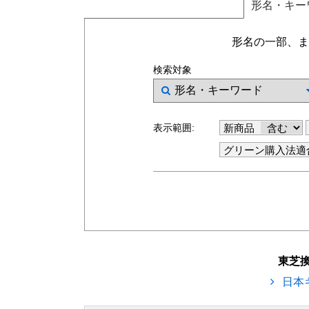
形名
・キー
形名の一部、ま
検索対象
表示範囲:
新商品
グリーン購入法適
東芝
日本