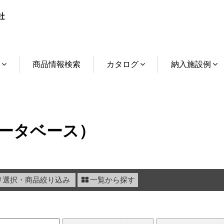
介
商品情報検索
カタログ
納入施設例
ータベース）
リ選択・商品絞り込み
一覧から探す