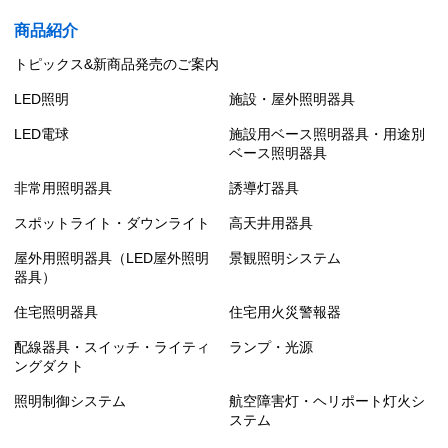
商品紹介
トピックス&新商品発売のご案内
LED照明
施設・屋外照明器具
LED電球
施設用ベース照明器具・用途別
ベース照明器具
非常用照明器具
誘導灯器具
スポットライト・ダウンライト
高天井用器具
屋外用照明器具（LED屋外照明
景観照明システム
器具）
住宅照明器具
住宅用火災警報器
配線器具・スイッチ・ライティ
ランプ・光源
ングダクト
照明制御システム
航空障害灯・ヘリポート灯火シ
ステム