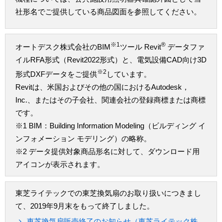
社形名でご提供している商品図面を参照してください。
※1
®
オートデスク株式会社のBIM
ツール Revit
データファ
イルRFA形式（Revit2022形式）と、電気設備CAD向け3D
※2
形式DXFデータをご提供
しています。
Revitは、米国およびその他の国におけるAutodesk，
Inc.、またはその子会社、関連会社の登録商標または商標
です。
※1 BIM：Building Information Modeling（ビルディング イ
ンフォメーション モデリング）の略称。
※2 データ提供対象商品形名に対して、ダウンロード用
アイコンが表示されます。
東芝ライテックでの東芝換気扇のお取り扱いにつきまし
て、2019年9月末をもって終了しました。
東芝換気扇販売終了のお知らせ（東芝ライテック株