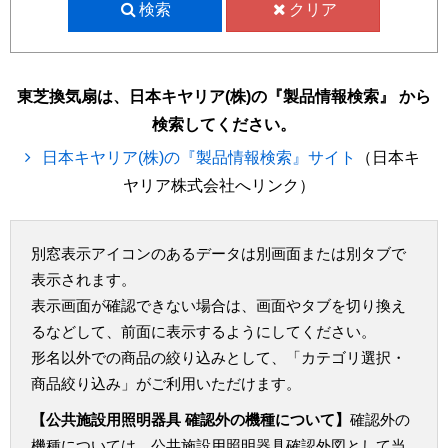
検索
クリア
東芝換気扇は、日本キヤリア(株)の『製品情報検索』 から
検索してください。
日本キヤリア(株)の『製品情報検索』サイト
（日本キ
ヤリア株式会社へリンク）
別窓表示アイコンのあるデータは別画面または別タブで
表示されます。
表示画面が確認できない場合は、画面やタブを切り換え
るなどして、前面に表示するようにしてください。
形名以外での商品の絞り込みとして、「カテゴリ選択・
商品絞り込み」がご利用いただけます。
【公共施設用照明器具 確認外の機種について】
確認外の
機種については、公共施設用照明器具確認外図として当