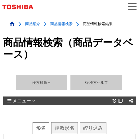
商品紹介
商品情報検索
商品情報検索結果
商品情報検索（商品データベ
ース）
検索対象
検索ヘルプ
メニュー

形名
複数
形名
絞り込み