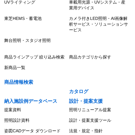
UVライティング
車載用光源・UVシステム・産
業用デバイス
東芝HEMS・蓄電池
カメラ付きLED照明・AI画像解
析サービス・ソリューションサ
ービス
舞台照明・スタジオ照明
商品ラインアップ 絞り込み検索
商品カテゴリから探す
新商品一覧
商品情報検索
カタログ
納入施設例データベース
設計・提案支援
提案資料
照明リニューアル提案
照明設計資料
設計・提案支援ツール
姿図CADデータ ダウンロード
法規・規定・指針