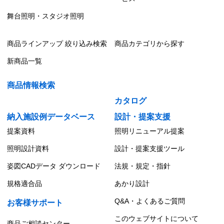
舞台照明・スタジオ照明
商品ラインアップ 絞り込み検索
商品カテゴリから探す
新商品一覧
商品情報検索
カタログ
納入施設例データベース
設計・提案支援
提案資料
照明リニューアル提案
照明設計資料
設計・提案支援ツール
姿図CADデータ ダウンロード
法規・規定・指針
規格適合品
あかり設計
Q&A・よくあるご質問
お客様サポート
このウェブサイトについて
商品ご相談センター