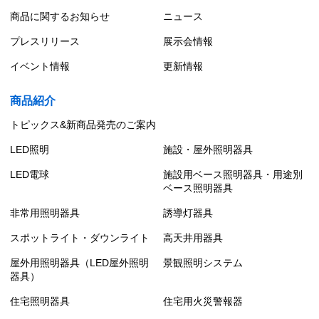
商品に関するお知らせ
ニュース
プレスリリース
展示会情報
イベント情報
更新情報
商品紹介
トピックス&新商品発売のご案内
LED照明
施設・屋外照明器具
LED電球
施設用ベース照明器具・用途別
ベース照明器具
非常用照明器具
誘導灯器具
スポットライト・ダウンライト
高天井用器具
屋外用照明器具（LED屋外照明
景観照明システム
器具）
住宅照明器具
住宅用火災警報器