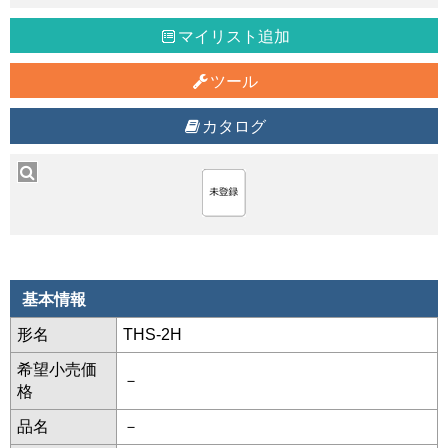
マイリスト追加
ツール
カタログ
基本情報
形名
THS-2H
希望小売価
－
格
品名
－