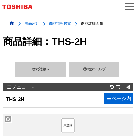
商品紹介
商品情報検索
商品詳細画面
商品詳細：THS-2H
検索対象
検索ヘルプ
メニュー

ページ内
THS-2H