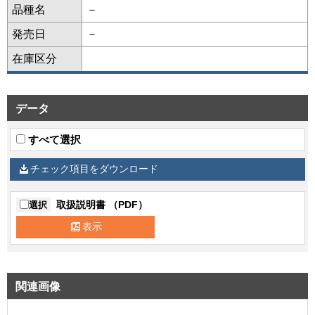
品種名
－
発売日
－
在庫区分
データ
すべて選択
チェック項目をダウンロード
取扱説明書 （PDF）
選択
表示
関連画像