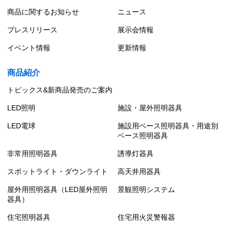
商品に関するお知らせ
ニュース
プレスリリース
展示会情報
イベント情報
更新情報
商品紹介
トピックス&新商品発売のご案内
LED照明
施設・屋外照明器具
LED電球
施設用ベース照明器具・用途別
ベース照明器具
非常用照明器具
誘導灯器具
スポットライト・ダウンライト
高天井用器具
屋外用照明器具（LED屋外照明
景観照明システム
器具）
住宅照明器具
住宅用火災警報器