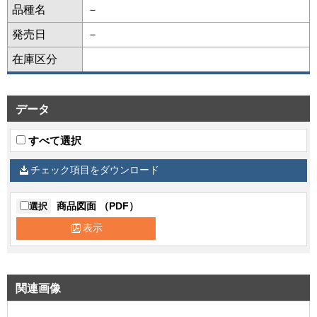
品種名
－
発売日
－
在庫区分
データ
すべて選択
チェック項目をダウンロード
商品図面 （PDF）
選択
表示
関連画像