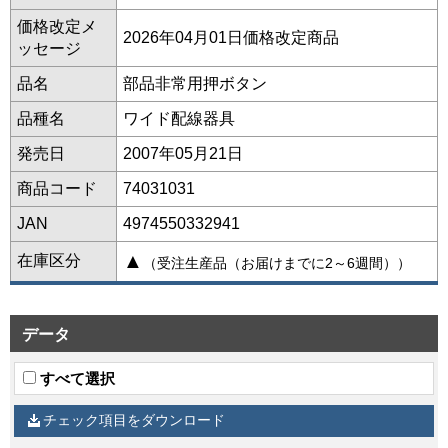
価格改定メ
2026年04月01日価格改定商品
ッセージ
品名
部品非常用押ボタン
品種名
ワイド配線器具
発売日
2007年05月21日
商品コード
74031031
JAN
4974550332941
▲
在庫区分
（受注生産品（お届けまでに2～6週間））
データ
すべて選択
チェック項目をダウンロード