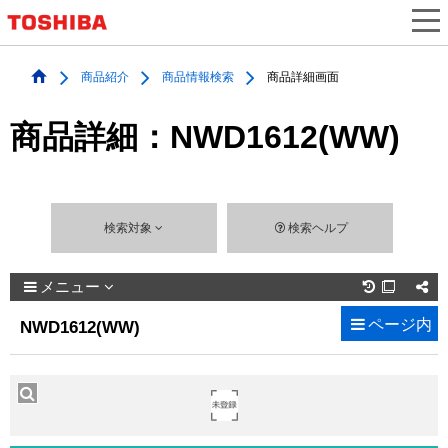
商品紹介
商品情報検索
商品詳細画面
商品詳細：NWD1612(WW)
検索対象
検索ヘルプ
メニュー

ページ内
NWD1612(WW)