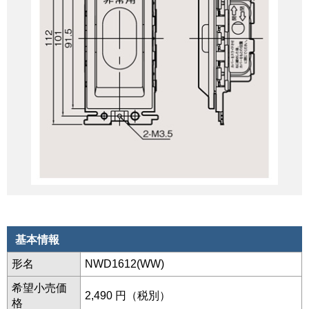
基本情報
形名
NWD1612(WW)
希望小売価
2,490 円（税別）
格