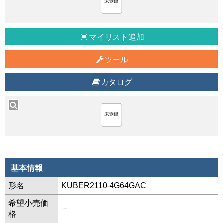
マイリスト追加
ツール
カタログ
基本情報
形名
KUBER2110-4G64GAC
希望小売価
－
格