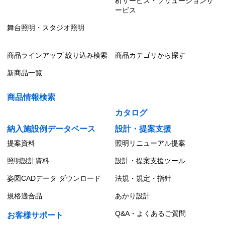
析サービス・ソリューションサ
ービス
舞台照明・スタジオ照明
商品ラインアップ 絞り込み検索
商品カテゴリから探す
新商品一覧
商品情報検索
カタログ
納入施設例データベース
設計・提案支援
提案資料
照明リニューアル提案
照明設計資料
設計・提案支援ツール
姿図CADデータ ダウンロード
法規・規定・指針
規格適合品
あかり設計
Q&A・よくあるご質問
お客様サポート