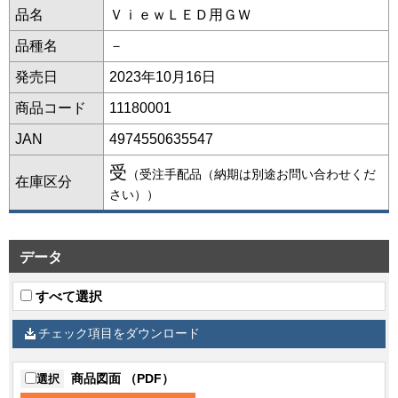
品名
ＶｉｅｗＬＥＤ用ＧＷ
品種名
－
発売日
2023年10月16日
商品コード
11180001
JAN
4974550635547
受
（受注手配品（納期は別途お問い合わせくだ
在庫区分
さい））
データ
すべて選択
チェック項目をダウンロード
商品図面 （PDF）
選択