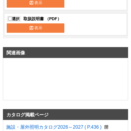
表示
取扱説明書 （PDF）
選択
表示
関連画像
カタログ掲載ページ
施設・屋外照明カタログ2026～2027 ( P.436 )