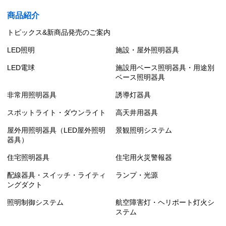
商品紹介
トピックス&新商品発売のご案内
LED照明
施設・屋外照明器具
LED電球
施設用ベース照明器具・用途別
ベース照明器具
非常用照明器具
誘導灯器具
スポットライト・ダウンライト
高天井用器具
屋外用照明器具（LED屋外照明
景観照明システム
器具）
住宅照明器具
住宅用火災警報器
配線器具・スイッチ・ライティ
ランプ・光源
ングダクト
照明制御システム
航空障害灯・ヘリポート灯火シ
ステム