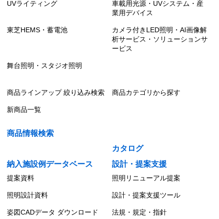
UVライティング
車載用光源・UVシステム・産
業用デバイス
東芝HEMS・蓄電池
カメラ付きLED照明・AI画像解
析サービス・ソリューションサ
ービス
舞台照明・スタジオ照明
商品ラインアップ 絞り込み検索
商品カテゴリから探す
新商品一覧
商品情報検索
カタログ
納入施設例データベース
設計・提案支援
提案資料
照明リニューアル提案
照明設計資料
設計・提案支援ツール
姿図CADデータ ダウンロード
法規・規定・指針