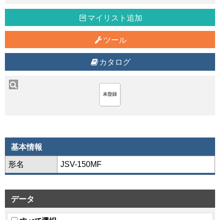
マイリスト追加
ツール
カタログ
基本情報
形名
JSV-150MF
データ