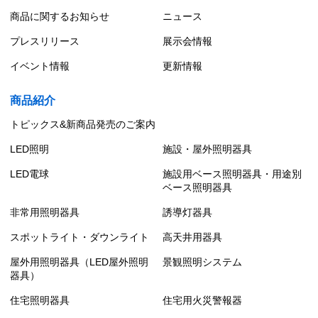
商品に関するお知らせ
ニュース
プレスリリース
展示会情報
イベント情報
更新情報
商品紹介
トピックス&新商品発売のご案内
LED照明
施設・屋外照明器具
LED電球
施設用ベース照明器具・用途別
ベース照明器具
非常用照明器具
誘導灯器具
スポットライト・ダウンライト
高天井用器具
屋外用照明器具（LED屋外照明
景観照明システム
器具）
住宅照明器具
住宅用火災警報器