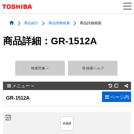
商品紹介
商品情報検索
商品詳細画面
商品詳細：GR-1512A
検索対象
検索ヘルプ
メニュー

ページ内
GR-1512A