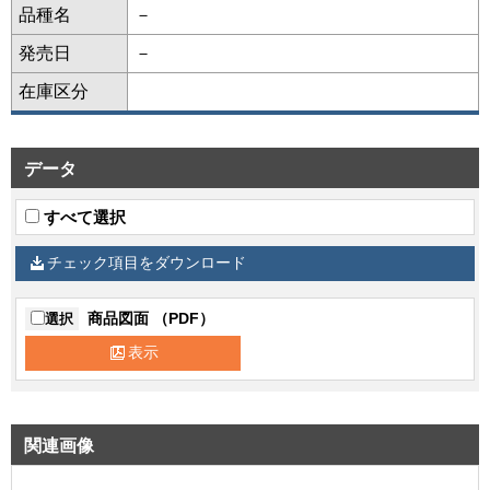
品種名
－
発売日
－
在庫区分
データ
すべて選択
チェック項目をダウンロード
商品図面 （PDF）
選択
表示
関連画像