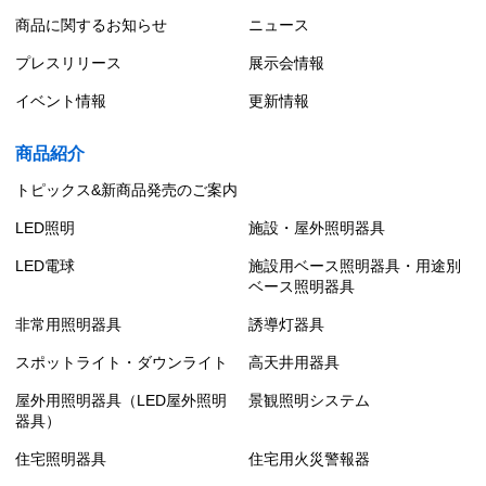
商品に関するお知らせ
ニュース
プレスリリース
展示会情報
イベント情報
更新情報
商品紹介
トピックス&新商品発売のご案内
LED照明
施設・屋外照明器具
LED電球
施設用ベース照明器具・用途別
ベース照明器具
非常用照明器具
誘導灯器具
スポットライト・ダウンライト
高天井用器具
屋外用照明器具（LED屋外照明
景観照明システム
器具）
住宅照明器具
住宅用火災警報器