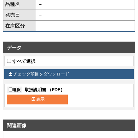
品種名
－
発売日
－
在庫区分
データ
すべて選択
チェック項目をダウンロード
取扱説明書 （PDF）
選択
表示
関連画像