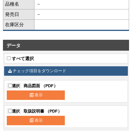
品種名
－
発売日
－
在庫区分
データ
すべて選択
チェック項目をダウンロード
商品図面 （PDF）
選択
表示
取扱説明書 （PDF）
選択
表示