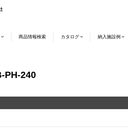
介
商品情報検索
カタログ
納入施設例
PH-240