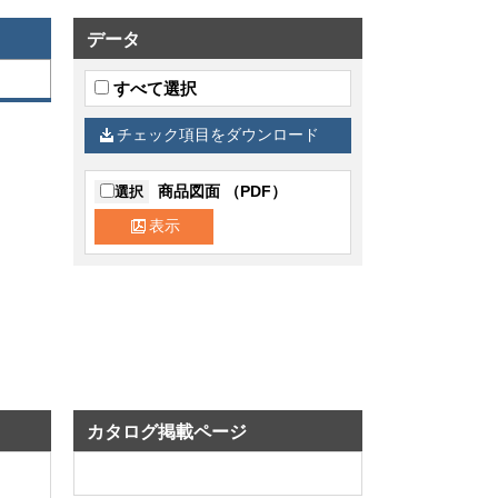
データ
すべて選択
チェック項目をダウンロード
商品図面 （PDF）
選択
表示
カタログ掲載ページ