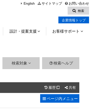
English
サイトマップ
お問い合わせ
検索
企業情報トップ
設計・提案支援
お客様サポート
検索対象
検索ヘルプ
履歴
共有

ページ内
メニュー