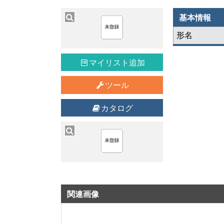
基本情報
形名
マイリスト追加
ツール
カタログ
関連画像