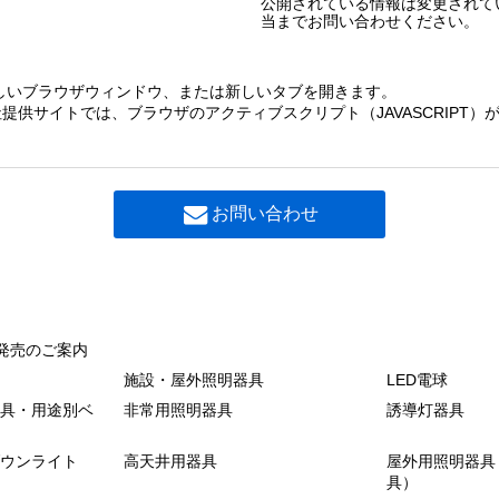
公開されている情報は変更されて
当までお問い合わせください。
しいブラウザウィンドウ、または新しいタブを開きます。
提供サイトでは、ブラウザのアクティブスクリプト（JAVASCRIPT
お問い合わせ
発売のご案内
施設・屋外照明器具
LED電球
具・用途別ベ
非常用照明器具
誘導灯器具
ウンライト
高天井用器具
屋外用照明器具
具）