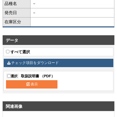
品種名
－
発売日
－
在庫区分
データ
すべて選択
チェック項目をダウンロード
取扱説明書 （PDF）
選択
表示
関連画像