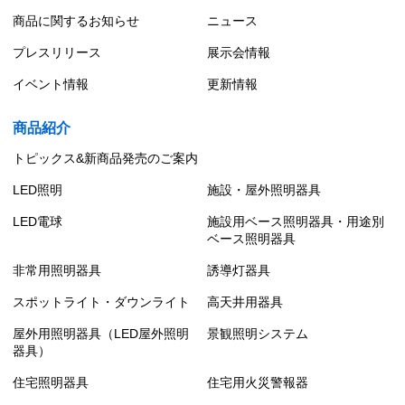
商品に関するお知らせ
ニュース
プレスリリース
展示会情報
イベント情報
更新情報
商品紹介
トピックス&新商品発売のご案内
LED照明
施設・屋外照明器具
LED電球
施設用ベース照明器具・用途別
ベース照明器具
非常用照明器具
誘導灯器具
スポットライト・ダウンライト
高天井用器具
屋外用照明器具（LED屋外照明
景観照明システム
器具）
住宅照明器具
住宅用火災警報器