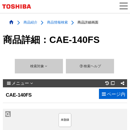
商品紹介
商品情報検索
商品詳細画面
商品詳細：CAE-140FS
検索対象
検索ヘルプ
メニュー

ページ内
CAE-140FS