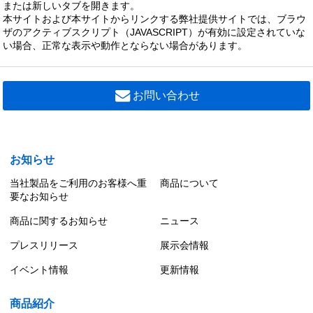
または新しいタブを開きます。
システムユニットアルミルーバー・Ｖ
本サイトおよび本サイトからリンクする弊社提供サイトでは、ブラウ
0 円（税別）
ザのアクティブスクリプト（JAVASCRIPT）が有効に設定されていな
い場合、正常な表示や動作とならない場合があります。
LEDX-4303G
システムユニットアルミルーバー・Ｇ０
0 円（税別）
お問い合わせ
LEDX-4303V
システムユニットアルミルーバー・Ｖ
0 円（税別）
お知らせ
当社製品をご利用のお客様へ重
商品について
要なお知らせ
商品に関するお知らせ
ニュース
プレスリリース
展示会情報
イベント情報
更新情報
商品紹介