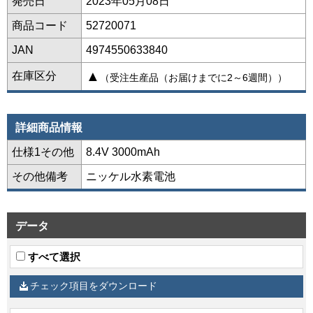
発売日
2023年05月08日
商品コード
52720071
JAN
4974550633840
▲
在庫区分
（受注生産品（お届けまでに2～6週間））
詳細商品情報
仕様1その他
8.4V 3000mAh
その他備考
ニッケル水素電池
データ
すべて選択
チェック項目をダウンロード