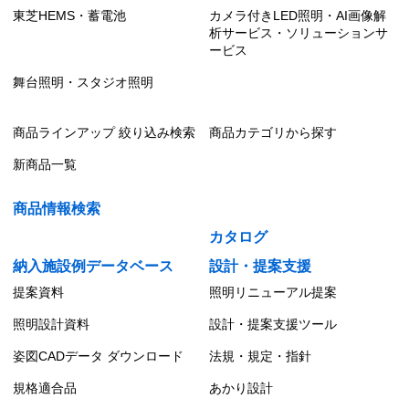
東芝HEMS・蓄電池
カメラ付きLED照明・AI画像解
析サービス・ソリューションサ
ービス
舞台照明・スタジオ照明
商品ラインアップ 絞り込み検索
商品カテゴリから探す
新商品一覧
商品情報検索
カタログ
納入施設例データベース
設計・提案支援
提案資料
照明リニューアル提案
照明設計資料
設計・提案支援ツール
姿図CADデータ ダウンロード
法規・規定・指針
規格適合品
あかり設計