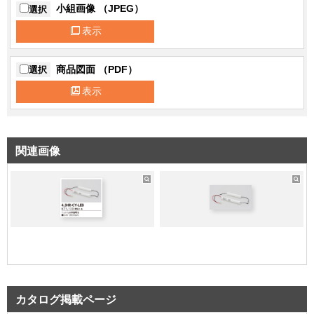
小組画像 （JPEG）
選択
表示
商品図面 （PDF）
選択
表示
関連画像
カタログ掲載ページ