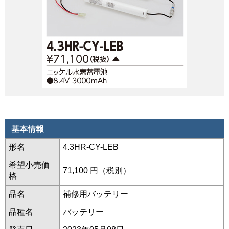
基本情報
形名
4.3HR-CY-LEB
希望小売価
71,100 円（税別）
格
品名
補修用バッテリー
品種名
バッテリー