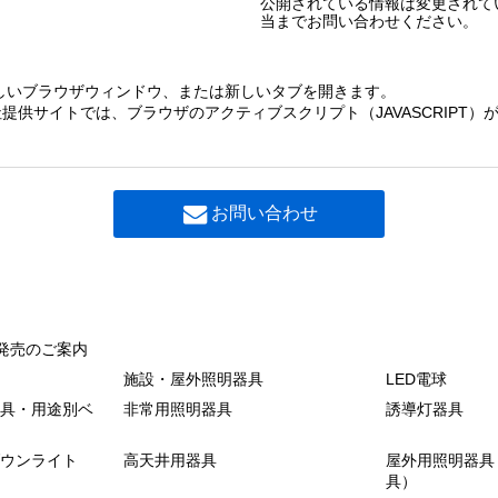
公開されている情報は変更されて
当までお問い合わせください。
しいブラウザウィンドウ、または新しいタブを開きます。
提供サイトでは、ブラウザのアクティブスクリプト（JAVASCRIPT
お問い合わせ
発売のご案内
施設・屋外照明器具
LED電球
具・用途別ベ
非常用照明器具
誘導灯器具
ウンライト
高天井用器具
屋外用照明器具
具）