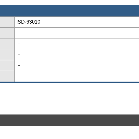
ISD-63010
格
－
－
－
－