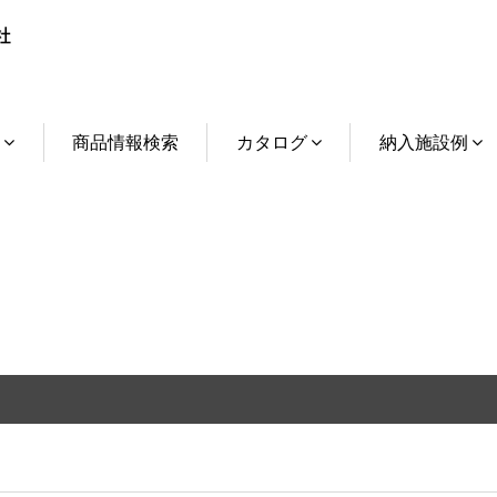
介
商品情報検索
カタログ
納入施設例