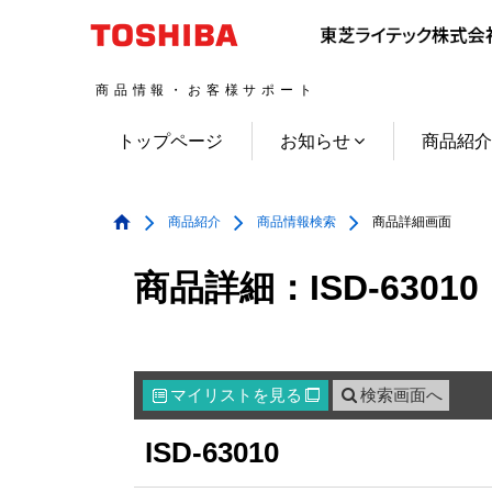
商品情報・お客様サポート
トップページ
お知らせ
商品紹
商品紹介
商品情報検索
商品詳細画面
商品詳細：ISD-63010
マイリスト
を見る
検索画面へ

ISD-63010