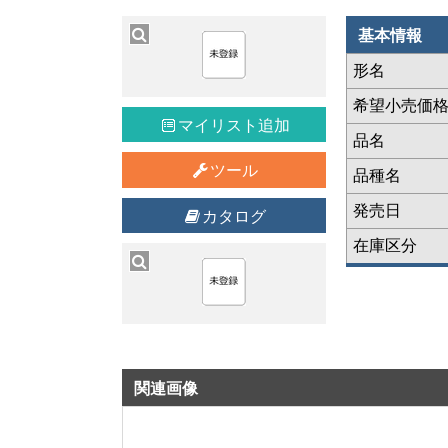
基本情報
形名
希望小売価
マイリスト追加
品名
ツール
品種名
発売日
カタログ
在庫区分
関連画像