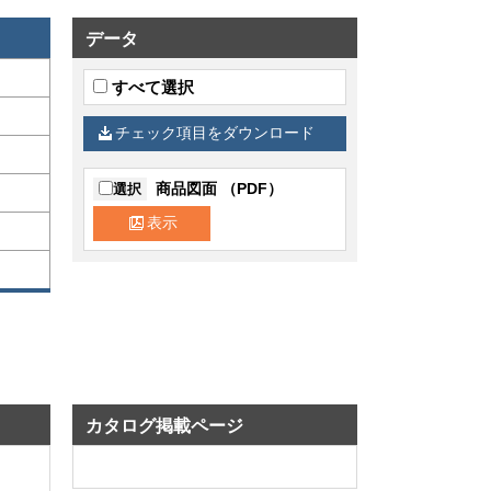
データ
すべて選択
チェック項目をダウンロード
商品図面 （PDF）
選択
表示
カタログ掲載ページ