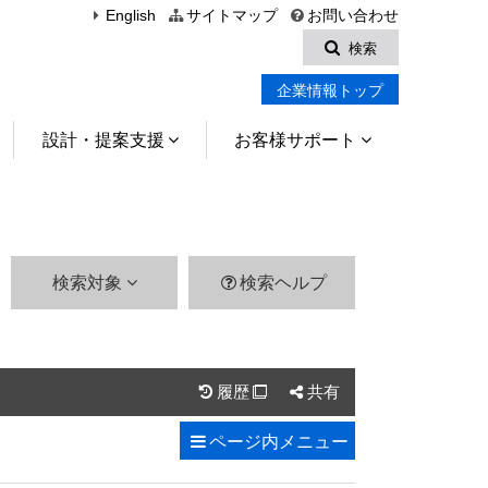
English
サイトマップ
お問い合わせ
検索
企業情報トップ
設計・提案支援
お客様サポート
検索対象
検索ヘルプ
履歴
共有

ページ内
メニュー