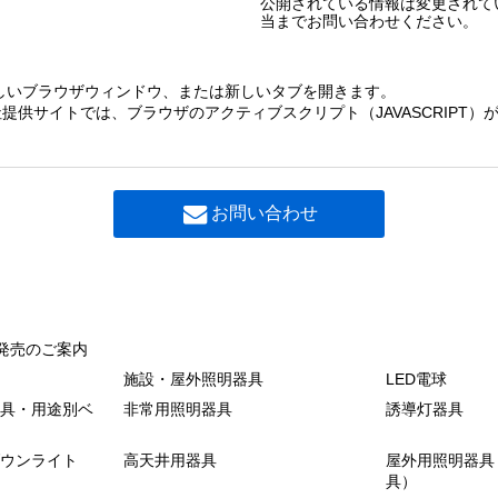
公開されている情報は変更されて
当までお問い合わせください。
しいブラウザウィンドウ、または新しいタブを開きます。
提供サイトでは、ブラウザのアクティブスクリプト（JAVASCRIPT
お問い合わせ
発売のご案内
施設・屋外照明器具
LED電球
具・用途別ベ
非常用照明器具
誘導灯器具
ウンライト
高天井用器具
屋外用照明器具
具）