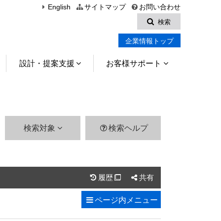
English
サイトマップ
お問い合わせ
検索
企業情報トップ
設計・提案支援
お客様サポート
検索対象
検索ヘルプ
履歴
共有

ページ内
メニュー