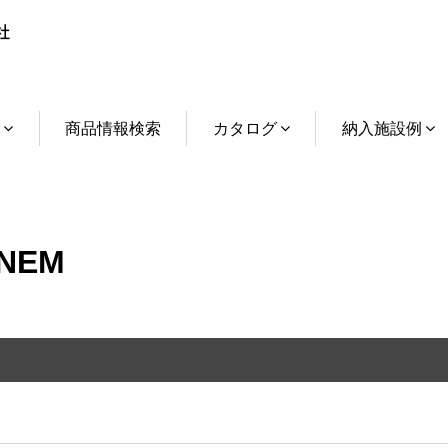
介
商品情報検索
カタログ
納入施設例
NEM