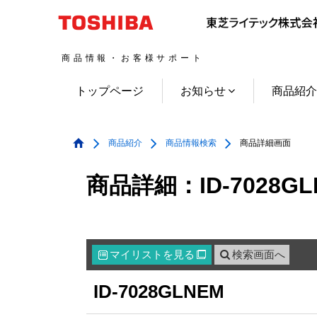
商品情報・お客様サポート
トップページ
お知らせ
商品紹
商品紹介
商品情報検索
商品詳細画面
商品詳細：ID-7028GL
マイリスト
を見る
検索画面へ

ID-7028GLNEM