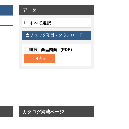
データ
すべて選択
チェック項目をダウンロード
商品図面 （PDF）
選択
表示
カタログ掲載ページ