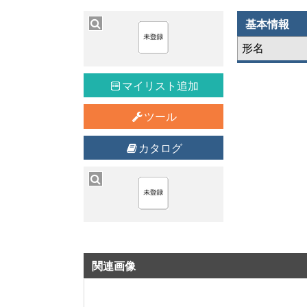
基本情報
形名
マイリスト追加
ツール
カタログ
関連画像