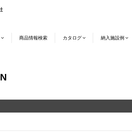
介
商品情報検索
カタログ
納入施設例
N