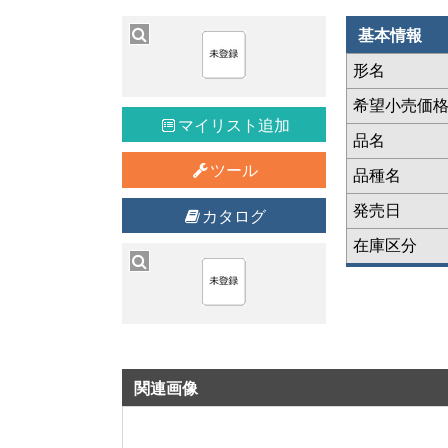
基本情報
形名
希望小売価
マイリスト追加
品名
ツール
品種名
発売日
カタログ
在庫区分
関連画像