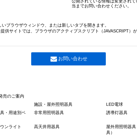
公開されている情報は変更されて
当までお問い合わせください。
しいブラウザウィンドウ、または新しいタブを開きます。
提供サイトでは、ブラウザのアクティブスクリプト（JAVASCRIPT
お問い合わせ
発売のご案内
施設・屋外照明器具
LED電球
具・用途別ベ
非常用照明器具
誘導灯器具
ウンライト
高天井用器具
屋外用照明器具
具）