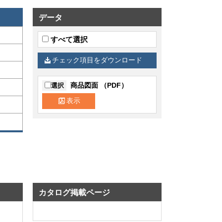
データ
すべて選択
チェック項目をダウンロード
商品図面 （PDF）
選択
表示
カタログ掲載ページ