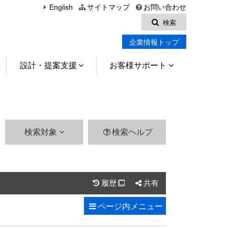
English
サイトマップ
お問い合わせ
検索
企業情報トップ
設計・提案支援
お客様サポート
検索対象
検索ヘルプ
履歴
共有

ページ内
メニュー