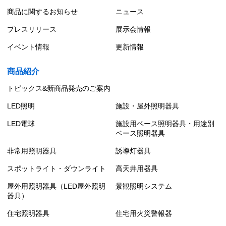
商品に関するお知らせ
ニュース
プレスリリース
展示会情報
イベント情報
更新情報
商品紹介
トピックス&新商品発売のご案内
LED照明
施設・屋外照明器具
LED電球
施設用ベース照明器具・用途別
ベース照明器具
非常用照明器具
誘導灯器具
スポットライト・ダウンライト
高天井用器具
屋外用照明器具（LED屋外照明
景観照明システム
器具）
住宅照明器具
住宅用火災警報器