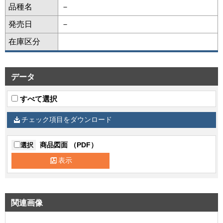
品種名
－
発売日
－
在庫区分
データ
すべて選択
チェック項目をダウンロード
商品図面 （PDF）
選択
表示
関連画像