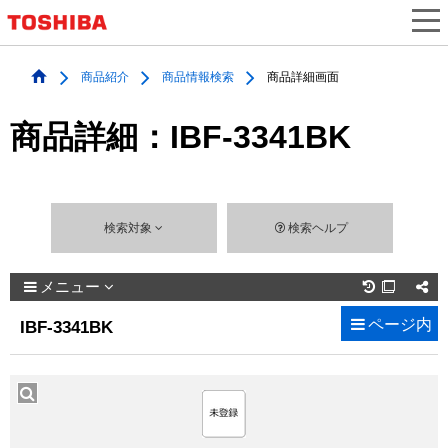
商品紹介
商品情報検索
商品詳細画面
商品詳細：IBF-3341BK
検索対象
検索ヘルプ
メニュー

ページ内
IBF-3341BK