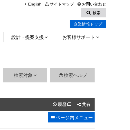
English
サイトマップ
お問い合わせ
検索
企業情報トップ
設計・提案支援
お客様サポート
検索対象
検索ヘルプ
履歴
共有

ページ内
メニュー