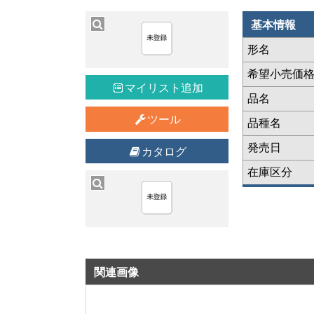
基本情報
形名
希望小売価
マイリスト追加
品名
ツール
品種名
発売日
カタログ
在庫区分
関連画像