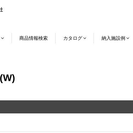
介
商品情報検索
カタログ
納入施設例
(W)