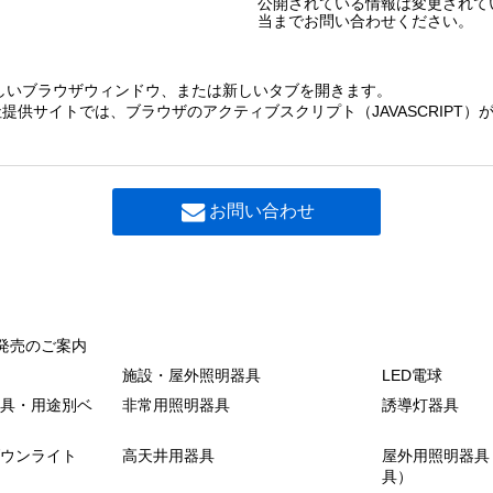
公開されている情報は変更されて
当までお問い合わせください。
しいブラウザウィンドウ、または新しいタブを開きます。
提供サイトでは、ブラウザのアクティブスクリプト（JAVASCRIPT
お問い合わせ
発売のご案内
施設・屋外照明器具
LED電球
具・用途別ベ
非常用照明器具
誘導灯器具
ウンライト
高天井用器具
屋外用照明器具
具）