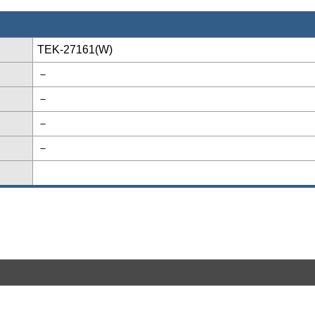
TEK-27161(W)
格
－
－
－
－