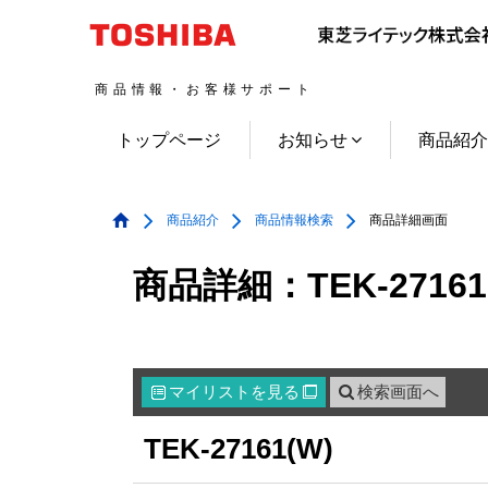
商品情報・お客様サポート
トップページ
お知らせ
商品紹
商品紹介
商品情報検索
商品詳細画面
商品詳細：TEK-27161
マイリスト
を見る
検索画面へ

TEK-27161(W)