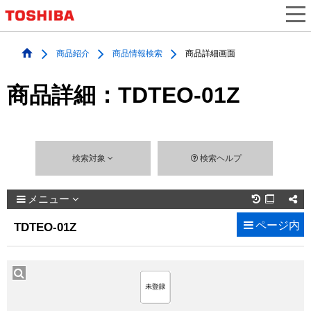
商品紹介
商品情報検索
商品詳細画面
商品詳細：TDTEO-01Z
検索対象
検索ヘルプ
メニュー

ページ内
TDTEO-01Z