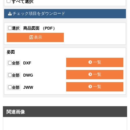
すべて選択
チェック項目をダウンロード
商品図面 （PDF）
選択
表示
姿図
一覧
DXF
全部
一覧
DWG
全部
一覧
JWW
全部
関連画像