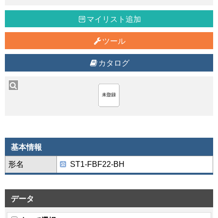
マイリスト追加
ツール
カタログ
基本情報
形名
ST1-FBF22-BH
データ