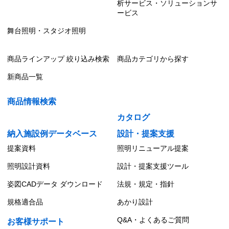
析サービス・ソリューションサ
ービス
舞台照明・スタジオ照明
商品ラインアップ 絞り込み検索
商品カテゴリから探す
新商品一覧
商品情報検索
カタログ
納入施設例データベース
設計・提案支援
提案資料
照明リニューアル提案
照明設計資料
設計・提案支援ツール
姿図CADデータ ダウンロード
法規・規定・指針
規格適合品
あかり設計
Q&A・よくあるご質問
お客様サポート