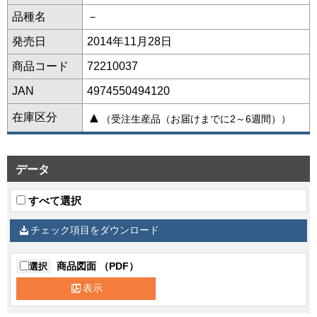
品種名
－
発売日
2014年11月28日
商品コード
72210037
JAN
4974550494120
▲
在庫区分
（受注生産品（お届けまでに2～6週間））
データ
すべて選択
チェック項目をダウンロード
商品図面 （PDF）
選択
表示