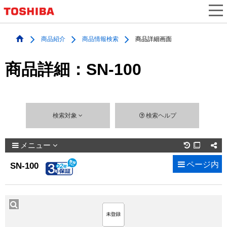
商品紹介
商品情報検索
商品詳細画面
商品詳細：SN-100
検索対象
検索ヘルプ
メニュー

ページ内
SN-100