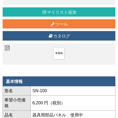
マイリスト追加
ツール
カタログ
基本情報
形名
SN-100
希望小売価
6,200 円（税別）
格
品名
器具用部品パネル 使用中