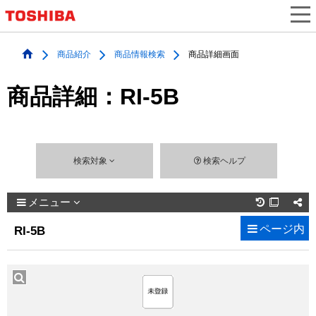
商品紹介
商品情報検索
商品詳細画面
商品詳細：RI-5B
検索対象
検索ヘルプ
メニュー

ページ内
RI-5B