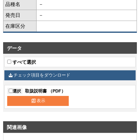
品種名
－
発売日
－
在庫区分
データ
すべて選択
チェック項目をダウンロード
取扱説明書 （PDF）
選択
表示
関連画像