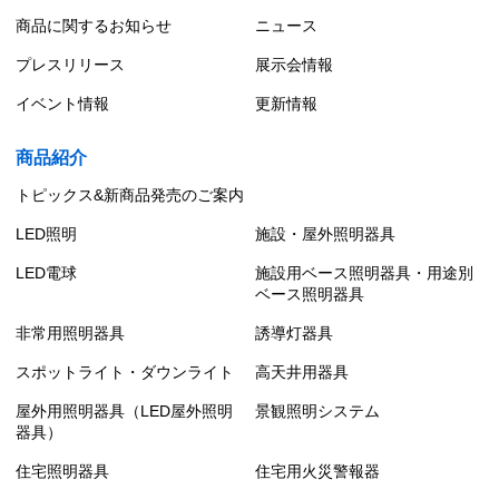
商品に関するお知らせ
ニュース
プレスリリース
展示会情報
イベント情報
更新情報
商品紹介
トピックス&新商品発売のご案内
LED照明
施設・屋外照明器具
LED電球
施設用ベース照明器具・用途別
ベース照明器具
非常用照明器具
誘導灯器具
スポットライト・ダウンライト
高天井用器具
屋外用照明器具（LED屋外照明
景観照明システム
器具）
住宅照明器具
住宅用火災警報器