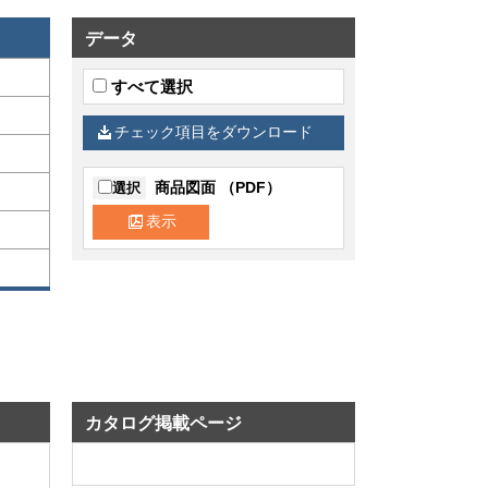
データ
すべて選択
チェック項目をダウンロード
商品図面 （PDF）
選択
表示
カタログ掲載ページ