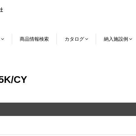
介
商品情報検索
カタログ
納入施設例
5K/CY