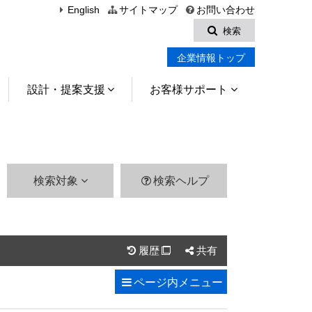
English
サイトマップ
お問い合わせ
検索
企業情報トップ
設計・提案支援
お客様サポート
検索対象
検索ヘルプ
履歴
共有

ページ内
メニュー