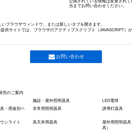
公開されている情報は変更されて
当までお問い合わせください。
しいブラウザウィンドウ、または新しいタブを開きます。
提供サイトでは、ブラウザのアクティブスクリプト（JAVASCRIPT
お問い合わせ
発売のご案内
施設・屋外照明器具
LED電球
具・用途別ベ
非常用照明器具
誘導灯器具
ウンライト
高天井用器具
屋外用照明器具
具）