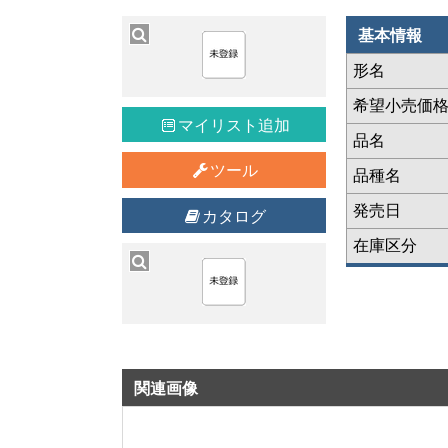
基本情報
形名
希望小売価
マイリスト追加
品名
ツール
品種名
発売日
カタログ
在庫区分
関連画像