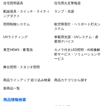
住宅照明器具
住宅用火災警報器
配線器具・スイッチ・ライティ
ランプ・光源
ングダクト
照明制御システム
航空障害灯・ヘリポート灯火シ
ステム
UVライティング
車載用光源・UVシステム・産
業用デバイス
東芝HEMS・蓄電池
カメラ付きLED照明・AI画像解
析サービス・ソリューションサ
ービス
舞台照明・スタジオ照明
商品ラインアップ 絞り込み検索
商品カテゴリから探す
新商品一覧
商品情報検索