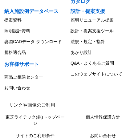
カタログ
納入施設例データベース
設計・提案支援
提案資料
照明リニューアル提案
照明設計資料
設計・提案支援ツール
姿図CADデータ ダウンロード
法規・規定・指針
規格適合品
あかり設計
Q&A・よくあるご質問
お客様サポート
このウェブサイトについて
商品ご相談センター
お問い合わせ
リンクや画像のご利用
東芝ライテック(株)トップペー
個人情報保護方針
ジ
サイトのご利用条件
お問い合わせ