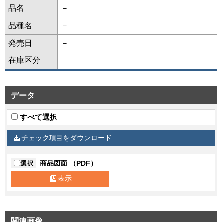
品名
－
品種名
－
発売日
－
在庫区分
データ
すべて選択
チェック項目をダウンロード
商品図面 （PDF）
選択
表示
関連画像