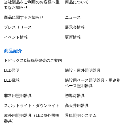
当社製品をご利用のお客様へ重
商品について
要なお知らせ
商品に関するお知らせ
ニュース
プレスリリース
展示会情報
イベント情報
更新情報
商品紹介
トピックス&新商品発売のご案内
LED照明
施設・屋外照明器具
LED電球
施設用ベース照明器具・用途別
ベース照明器具
非常用照明器具
誘導灯器具
スポットライト・ダウンライト
高天井用器具
屋外用照明器具（LED屋外照明
景観照明システム
器具）