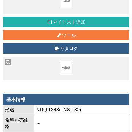
マイリスト追加
ツール
カタログ
基本情報
形名
NDQ-1843(TNX-180)
希望小売価
－
格