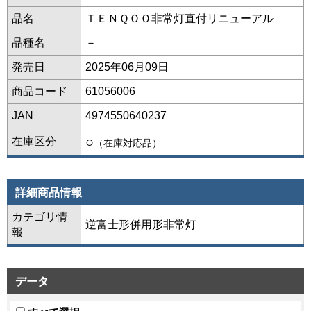
品名
ＴＥＮＱＯＯ非常灯直付リニューアル
品種名
－
発売日
2025年06月09日
商品コード
61056006
JAN
4974550640237
○
在庫区分
（在庫対応品）
詳細商品情報
カテゴリ情
逆富士形併用形非常灯
報
データ