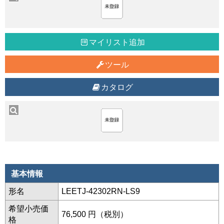
マイリスト追加
ツール
カタログ
基本情報
形名
LEETJ-42302RN-LS9
希望小売価
76,500 円（税別）
格