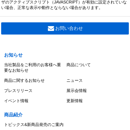
92,800 円（税別）
ザのアクティブスクリプト（JAVASCRIPT）が有効に設定されていな
い場合、正常な表示や動作とならない場合があります。
LEKTJ423254RN-LS9
ＴＥＮＱＯＯ非常灯直付リニューアル
92,300 円（税別）
お問い合わせ
LEKTJ450254RN-LS9
ＴＥＮＱＯＯ非常灯直付リニューアル
92,300 円（税別）
お知らせ
当社製品をご利用のお客様へ重
商品について
要なお知らせ
商品に関するお知らせ
ニュース
プレスリリース
展示会情報
イベント情報
更新情報
商品紹介
トピックス&新商品発売のご案内