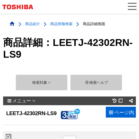
商品紹介
商品情報検索
商品詳細画面
商品詳細：LEETJ-42302RN-
LS9
検索対象
検索ヘルプ
メニュー

ページ内
LEETJ-42302RN-LS9