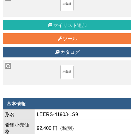
マイリスト追加
ツール
カタログ
基本情報
形名
LEERS-41903-LS9
希望小売価
92,400 円（税別）
格