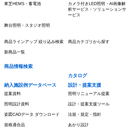
東芝HEMS・蓄電池
カメラ付きLED照明・AI画像解
析サービス・ソリューションサ
ービス
舞台照明・スタジオ照明
商品ラインアップ 絞り込み検索
商品カテゴリから探す
新商品一覧
商品情報検索
カタログ
納入施設例データベース
設計・提案支援
提案資料
照明リニューアル提案
照明設計資料
設計・提案支援ツール
姿図CADデータ ダウンロード
法規・規定・指針
規格適合品
あかり設計