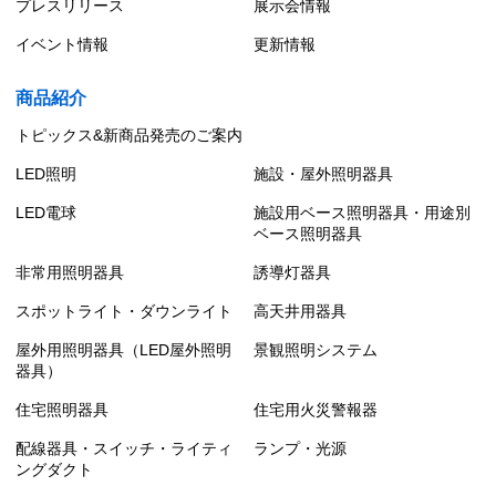
プレスリリース
展示会情報
イベント情報
更新情報
商品紹介
トピックス&新商品発売のご案内
LED照明
施設・屋外照明器具
LED電球
施設用ベース照明器具・用途別
ベース照明器具
非常用照明器具
誘導灯器具
スポットライト・ダウンライト
高天井用器具
屋外用照明器具（LED屋外照明
景観照明システム
器具）
住宅照明器具
住宅用火災警報器
配線器具・スイッチ・ライティ
ランプ・光源
ングダクト