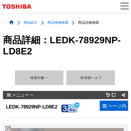
商品紹介
商品情報検索
商品詳細画面
商品詳細：LEDK-78929NP-
LD8E2
検索対象
検索ヘルプ
メニュー

ページ内
LEDK-78929NP-LD8E2