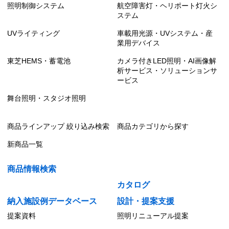
照明制御システム
航空障害灯・ヘリポート灯火シ
ステム
UVライティング
車載用光源・UVシステム・産
業用デバイス
東芝HEMS・蓄電池
カメラ付きLED照明・AI画像解
析サービス・ソリューションサ
ービス
舞台照明・スタジオ照明
商品ラインアップ 絞り込み検索
商品カテゴリから探す
新商品一覧
商品情報検索
カタログ
納入施設例データベース
設計・提案支援
提案資料
照明リニューアル提案