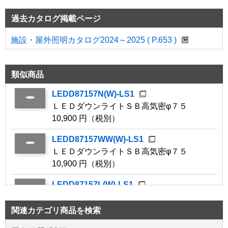
過去カタログ掲載ページ
施設・屋外照明カタログ2024～2025 ( P.653 )
類似商品
LEDD87157N(W)-LS1
ＬＥＤダウンライトＳＢ高気密φ７５
10,900 円（税別）
LEDD87157WW(W)-LS1
ＬＥＤダウンライトＳＢ高気密φ７５
10,900 円（税別）
LEDD87157L(W)-LS1
ＬＥＤダウンライトＳＢ高気密φ７５
10,900 円（税別）
関連カテゴリ商品を検索