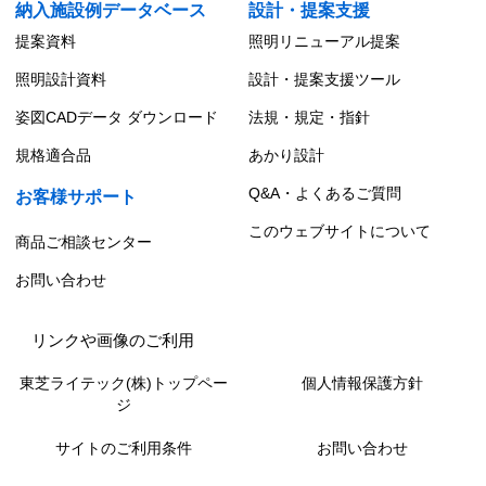
納入施設例データベース
設計・提案支援
提案資料
照明リニューアル提案
照明設計資料
設計・提案支援ツール
姿図CADデータ ダウンロード
法規・規定・指針
規格適合品
あかり設計
Q&A・よくあるご質問
お客様サポート
このウェブサイトについて
商品ご相談センター
お問い合わせ
リンクや画像のご利用
東芝ライテック(株)トップペー
個人情報保護方針
ジ
サイトのご利用条件
お問い合わせ