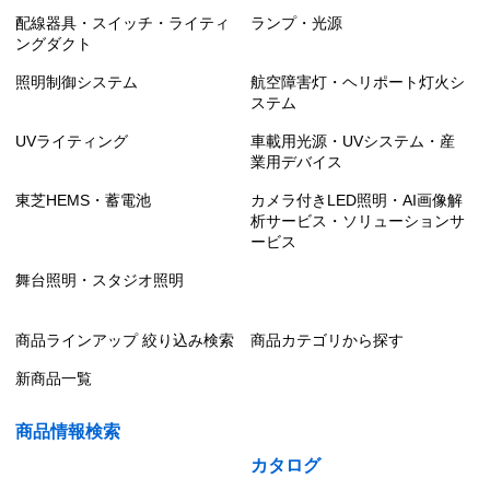
配線器具・スイッチ・ライティ
ランプ・光源
ングダクト
照明制御システム
航空障害灯・ヘリポート灯火シ
ステム
UVライティング
車載用光源・UVシステム・産
業用デバイス
東芝HEMS・蓄電池
カメラ付きLED照明・AI画像解
析サービス・ソリューションサ
ービス
舞台照明・スタジオ照明
商品ラインアップ 絞り込み検索
商品カテゴリから探す
新商品一覧
商品情報検索
カタログ