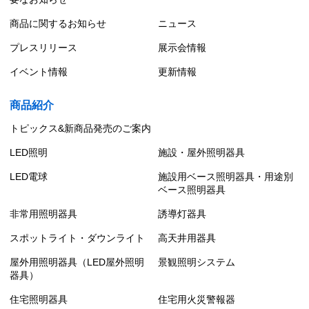
商品に関するお知らせ
ニュース
プレスリリース
展示会情報
イベント情報
更新情報
商品紹介
トピックス&新商品発売のご案内
LED照明
施設・屋外照明器具
LED電球
施設用ベース照明器具・用途別
ベース照明器具
非常用照明器具
誘導灯器具
スポットライト・ダウンライト
高天井用器具
屋外用照明器具（LED屋外照明
景観照明システム
器具）
住宅照明器具
住宅用火災警報器