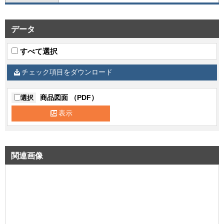
データ
すべて選択
チェック項目をダウンロード
商品図面 （PDF）
選択
表示
関連画像