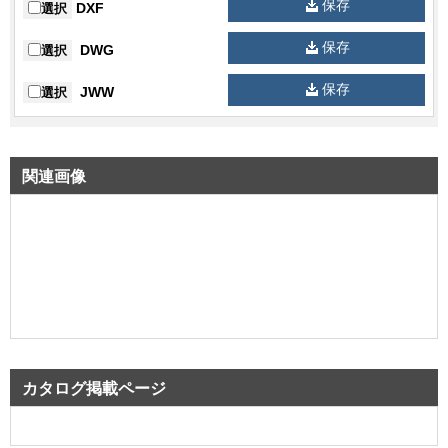
保存
DXF
選択
保存
DWG
選択
保存
JWW
選択
関連画像
カタログ掲載ページ