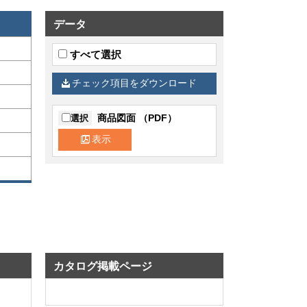
データ
すべて選択
チェック項目をダウンロード
商品図面 （PDF）
選択
表示
カタログ掲載ページ