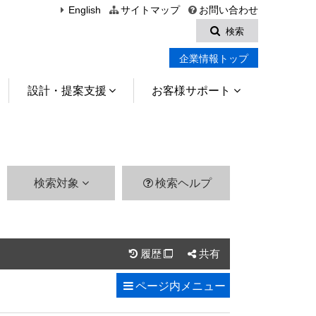
English
サイトマップ
お問い合わせ
検索
企業情報トップ
設計・提案支援
お客様サポート
検索対象
検索ヘルプ
履歴
共有

ページ内
メニュー