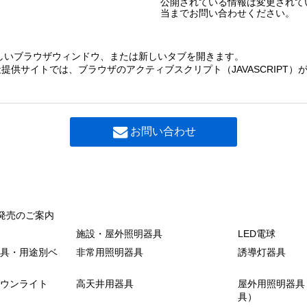
公開されている情報は変更されて
当までお問い合わせください。
しいブラウザウィンドウ、または新しいタブを開きます。
提供サイトでは、ブラウザのアクティブスクリプト（JAVASCRIPT
お問い合わせ
発売のご案内
施設・屋外照明器具
LED電球
具・用途別ベ
非常用照明器具
誘導灯器具
ウンライト
高天井用器具
屋外用照明器具
具）