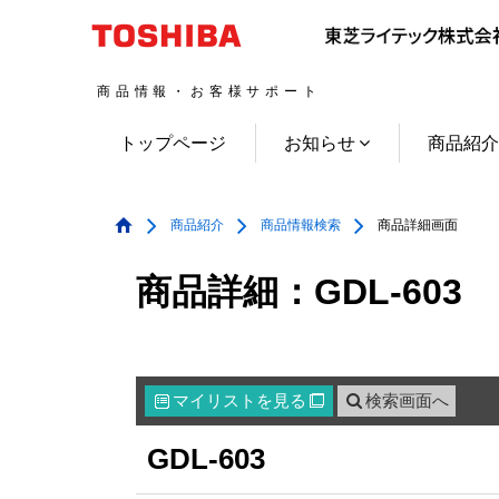
商品情報・お客様サポート
トップページ
お知らせ
商品紹
商品紹介
商品情報検索
商品詳細画面
商品詳細：GDL-603
マイリスト
を見る
検索画面へ

GDL-603