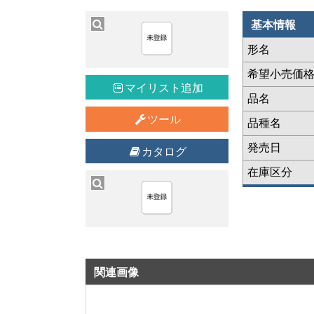
基本情報
形名
希望小売価
マイリスト追加
品名
ツール
品種名
発売日
カタログ
在庫区分
関連画像