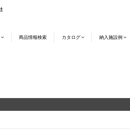
介
商品情報検索
カタログ
納入施設例