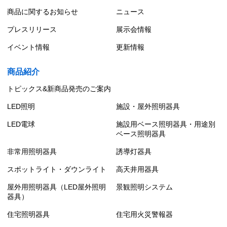
商品に関するお知らせ
ニュース
プレスリリース
展示会情報
イベント情報
更新情報
商品紹介
トピックス&新商品発売のご案内
LED照明
施設・屋外照明器具
LED電球
施設用ベース照明器具・用途別
ベース照明器具
非常用照明器具
誘導灯器具
スポットライト・ダウンライト
高天井用器具
屋外用照明器具（LED屋外照明
景観照明システム
器具）
住宅照明器具
住宅用火災警報器