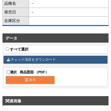
品種名
－
発売日
－
在庫区分
データ
すべて選択
チェック項目をダウンロード
商品図面 （PDF）
選択
表示
関連画像